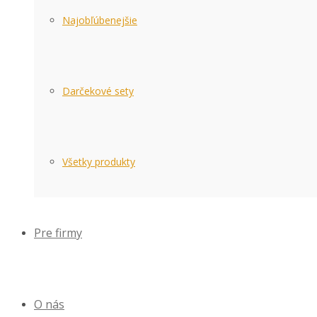
Najobľúbenejšie
Darčekové sety
Všetky produkty
Pre firmy
O nás