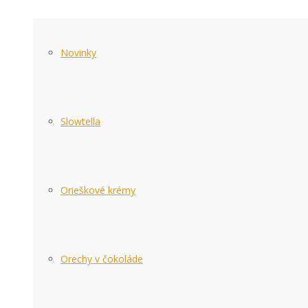
Novinky
Slowtella
Orieškové krémy
Orechy v čokoláde