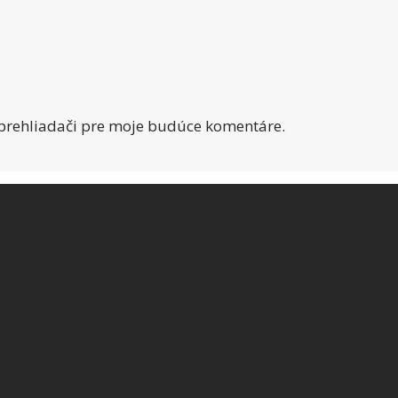
 prehliadači pre moje budúce komentáre.