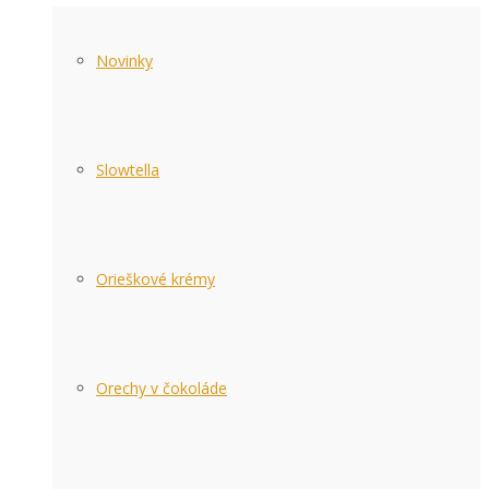
Novinky
Slowtella
Orieškové krémy
Orechy v čokoláde