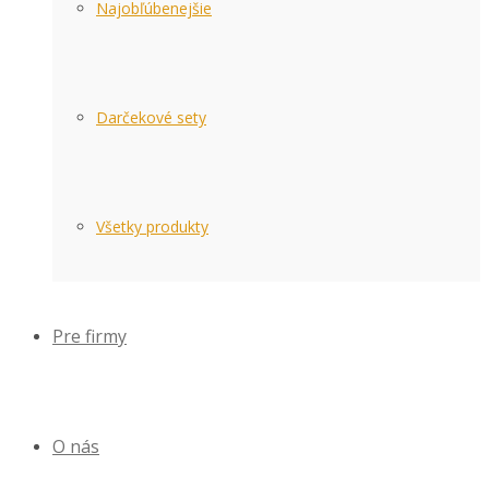
Najobľúbenejšie
Darčekové sety
Všetky produkty
Pre firmy
O nás