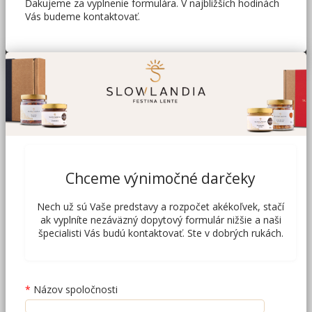
Ďakujeme za vyplnenie formulára. V najbližších hodinách
Vás budeme kontaktovať.
Chceme výnimočné darčeky
Nech už sú Vaše predstavy a rozpočet akékoľvek, stačí
ak vyplníte nezáväzný dopytový formulár nižšie a naši
špecialisti Vás budú kontaktovať. Ste v dobrých rukách.
Názov spoločnosti