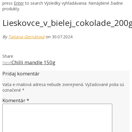
press
Enter
to search
Výsledky vyhľadávania:
Nenájdené žiadne
produkty.
Lieskovce_v_bielej_cokolade_20
By
Tatiana Gernátová
on 30.07.2024
Share
Chilli mandle 150g
Next
Pridaj komentár
Vaša e-mailová adresa nebude zverejnená.
Vyžadované polia sú
označené
*
Komentár
*