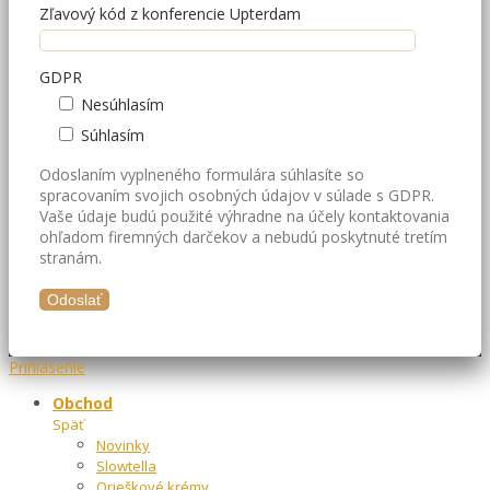
Zľavový kód z konferencie Upterdam
GDPR
Nesúhlasím
Súhlasím
Odoslaním vyplneného formulára súhlasíte so
spracovaním svojich osobných údajov v súlade s GDPR.
Vaše údaje budú použité výhradne na účely kontaktovania
ohľadom firemných darčekov a nebudú poskytnuté tretím
stranám.
Prihlásenie
Obchod
Späť
Novinky
Slowtella
Orieškové krémy