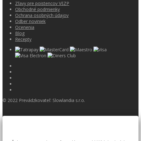
Zľavy pre poistencov VšZP
Obchodné podmienky
Ochrana osobných údajov
Odber noviniek
Ocenenia
Blog
Recepty
© 2022 Prevádzkovateľ: Slowlandia s.r.o.