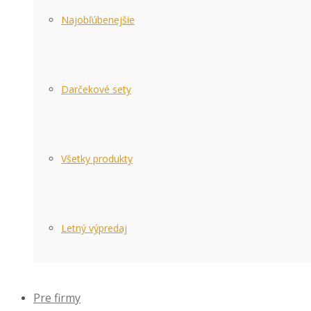
Najobľúbenejšie
Darčekové sety
Všetky produkty
Letný výpredaj
Pre firmy