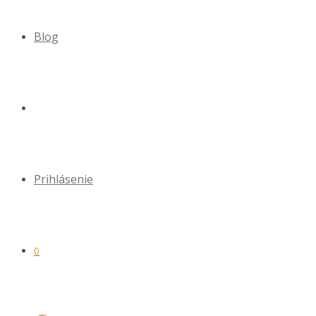
Blog
Prihlásenie
0