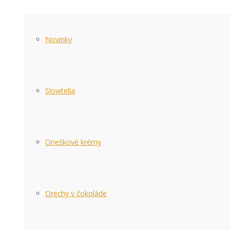
Novinky
Slowtella
Orieškové krémy
Orechy v čokoláde