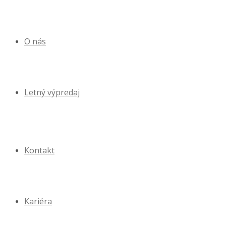
O nás
Letný výpredaj
Kontakt
Kariéra