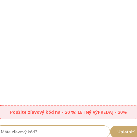
Použite zľavový kód na - 20 %: LETNý VýPREDAJ - 20%
Uplatniť