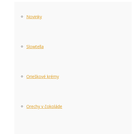
Novinky
Slowtella
Orieškové krémy
Orechy v čokoláde