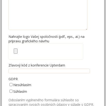
Nahrajte logo Vašej spoločnosti (pdf., eps., ai.) na
prípravu grafického návrhu
Zľavový kód z konferencie Upterdam
GDPR
Nesúhlasím
Súhlasím
Odoslaním vyplneného formulára súhlasíte so
spracovaním svojich osobných údajov v súlade s GDPR.