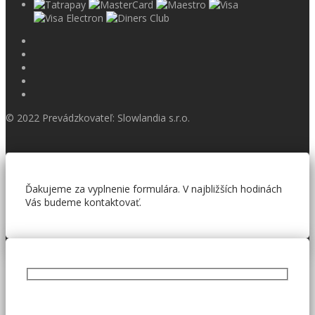
© 2022 Prevádzkovateľ: Slowlandia s.r.o.
Ďakujeme za vyplnenie formulára. V najbližších hodinách
Vás budeme kontaktovať.