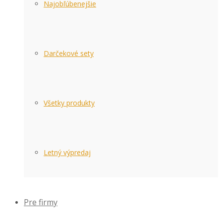
Najobľúbenejšie
Darčekové sety
Všetky produkty
Letný výpredaj
Pre firmy