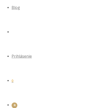
Blog
Prihlásenie
0
0