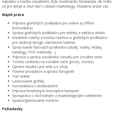
nápadov a tvorbu vizuálneho štýlu lovebrandu Slowlandia. Ak máte
cit pre detail a chuť rásť v oblasti marketingu, hľadáme práve vás.
Náplň práce
Príprava grafických podkladov pre online aj offline
komunikáciu
Správa grafických podkladov pre etikety a editácia etikiet
Kreatívne návrhy a tvorba návrhov a grafických podkladov
pre obalový design, darčekové balenia
Spracovanie tlačových podkladov (obaly, vizitky, letáky,
katalógy, POS materiály…)
Príprava a správa vizuálneho obsahu pre sociálne siete
Tvorba contentu na sociálne siete (posty, stories)
Úprava vizuálov pre web a e-shop
Fotenie produktov a úprava fotografií
Tlač etikiet
Laserovanie grafiky
Komunikácia s dodávateľmi
Príprava kreatívnych konceptov kampaní
Spolupráca s obchodným a marketingovým oddelením
Spoluorganizovanie eventov
Požiadavky