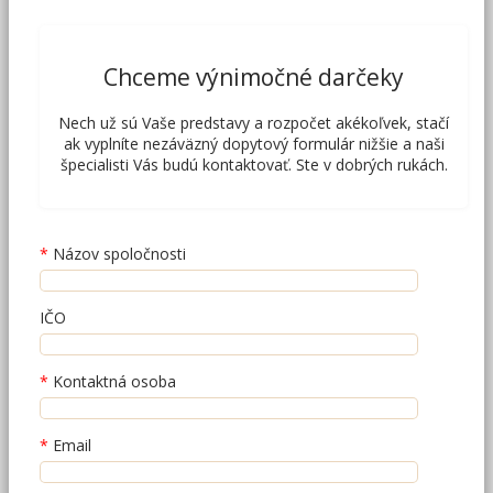
Chceme výnimočné darčeky
Nech už sú Vaše predstavy a rozpočet akékoľvek, stačí
ak vyplníte nezáväzný dopytový formulár nižšie a naši
špecialisti Vás budú kontaktovať. Ste v dobrých rukách.
Názov spoločnosti
IČO
Kontaktná osoba
Email