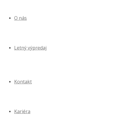
O nás
Letný výpredaj
Kontakt
Kariéra