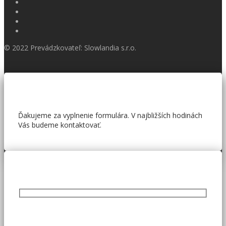
© 2022 Prevádzkovateľ: Slowlandia s.r.o.
Ďakujeme za vyplnenie formulára. V najbližších hodinách
Vás budeme kontaktovať.