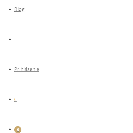
Blog
Prihlásenie
0
0