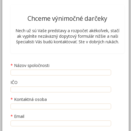
Chceme výnimočné darčeky
Nech už sú Vaše predstavy a rozpočet akékoľvek, stačí
ak vyplníte nezáväzný dopytový formulár nižšie a naši
špecialisti Vás budú kontaktovať. Ste v dobrých rukách.
Názov spoločnosti
IČO
Kontaktná osoba
Email