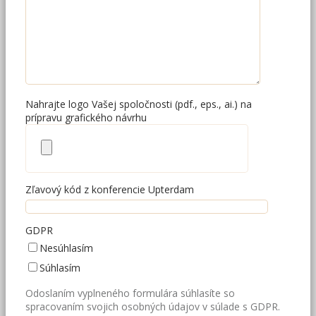
Nahrajte logo Vašej spoločnosti (pdf., eps., ai.) na
prípravu grafického návrhu
Zľavový kód z konferencie Upterdam
GDPR
Nesúhlasím
Súhlasím
Odoslaním vyplneného formulára súhlasíte so
spracovaním svojich osobných údajov v súlade s GDPR.