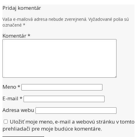
Pridaj komentár
Vaša e-mailová adresa nebude zverejnená.
Vyžadované polia sú
označené
*
Komentár
*
Meno
*
E-mail
*
Adresa webu
Uložiť moje meno, e-mail a webovú stránku v tomto
prehliadači pre moje budúce komentáre.