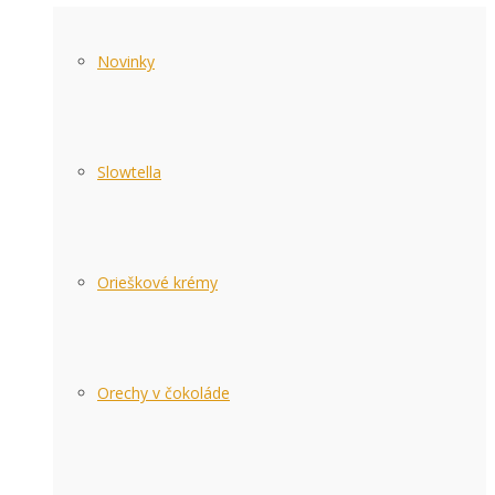
Novinky
Slowtella
Orieškové krémy
Orechy v čokoláde