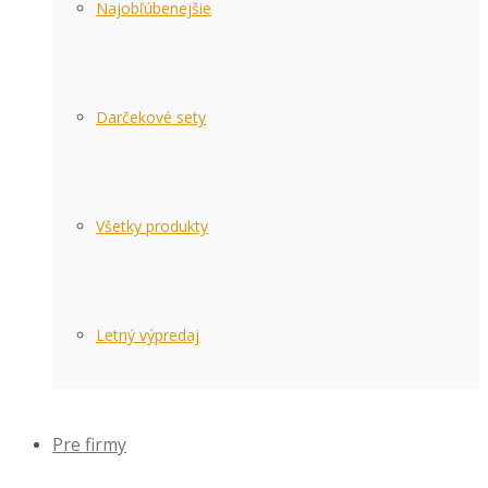
Najobľúbenejšie
Darčekové sety
Všetky produkty
Letný výpredaj
Pre firmy