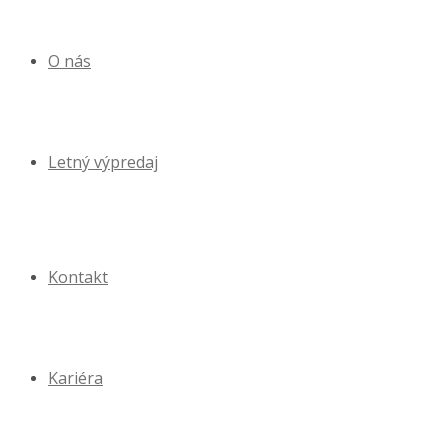
O nás
Letný výpredaj
Kontakt
Kariéra