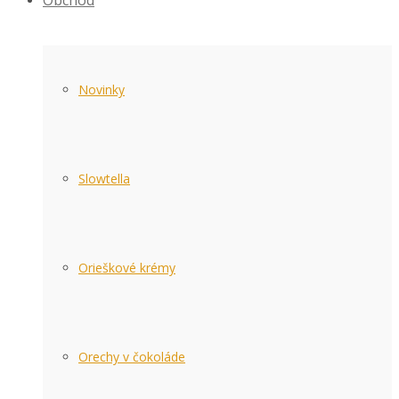
Obchod
Novinky
Slowtella
Orieškové krémy
Orechy v čokoláde