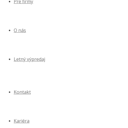
Pre firmy
O nás
Letný výpredaj
Kontakt
Kariéra