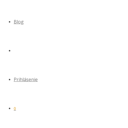
Blog
Prihlásenie
0