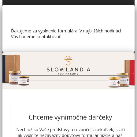
Ďakujeme za vyplnenie formulára. V najbližších hodinách
Vás budeme kontaktovať.
Chceme výnimočné darčeky
Nech už sú Vaše predstavy a rozpočet akékoľvek, stačí
ak vyplníte nezáväzný dopytový formulár nižšie a naši