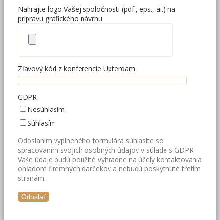
Nahrajte logo Vašej spoločnosti (pdf., eps., ai.) na
prípravu grafického návrhu
Zľavový kód z konferencie Upterdam
GDPR
Nesúhlasím
Súhlasím
Odoslaním vyplneného formulára súhlasíte so
spracovaním svojich osobných údajov v súlade s GDPR.
Vaše údaje budú použité výhradne na účely kontaktovania
ohľadom firemných darčekov a nebudú poskytnuté tretím
stranám.