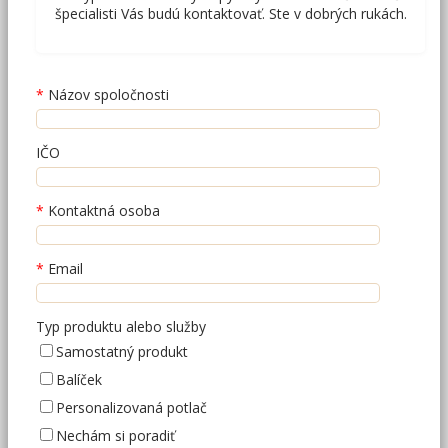
špecialisti Vás budú kontaktovať. Ste v dobrých rukách.
Názov spoločnosti
IČO
Kontaktná osoba
Email
Typ produktu alebo služby
Samostatný produkt
Balíček
Personalizovaná potlač
Nechám si poradiť