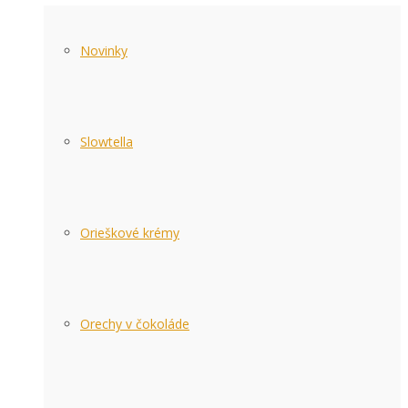
Novinky
Slowtella
Orieškové krémy
Orechy v čokoláde