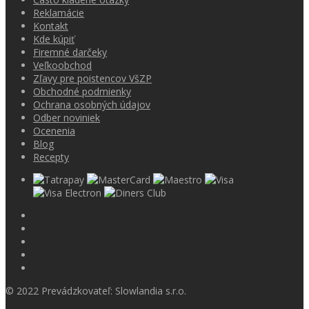
Reklamácie
Kontakt
Kde kúpiť
Firemné darčeky
Veľkoobchod
Zľavy pre poistencov VšZP
Obchodné podmienky
Ochrana osobných údajov
Odber noviniek
Ocenenia
Blog
Recepty
© 2022 Prevádzkovateľ: Slowlandia s.r.o.