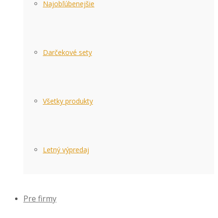
Najobľúbenejšie
Darčekové sety
Všetky produkty
Letný výpredaj
Pre firmy