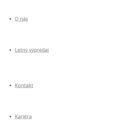
O nás
Letný výpredaj
Kontakt
Kariéra