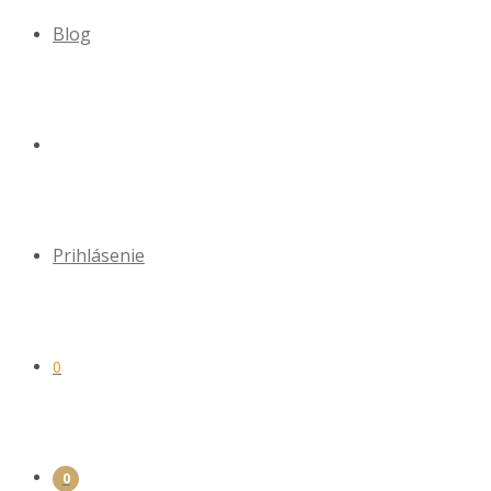
Blog
Prihlásenie
0
0