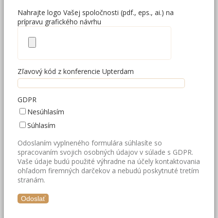
Nahrajte logo Vašej spoločnosti (pdf., eps., ai.) na
prípravu grafického návrhu
Zľavový kód z konferencie Upterdam
GDPR
Nesúhlasím
Súhlasím
Odoslaním vyplneného formulára súhlasíte so
spracovaním svojich osobných údajov v súlade s GDPR.
Vaše údaje budú použité výhradne na účely kontaktovania
ohľadom firemných darčekov a nebudú poskytnuté tretím
stranám.