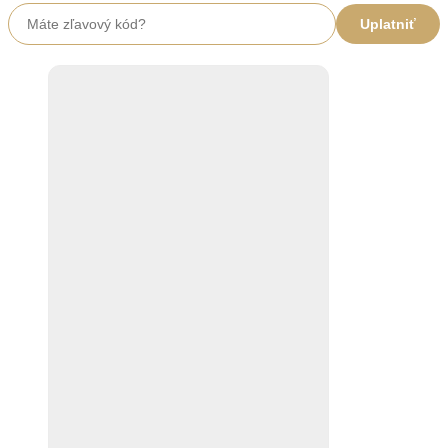
Uplatniť