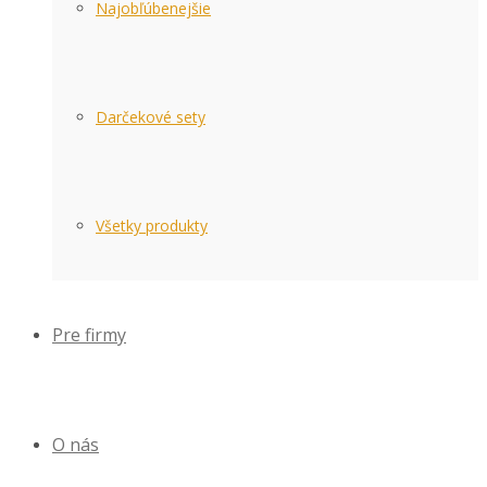
Najobľúbenejšie
Darčekové sety
Všetky produkty
Pre firmy
O nás