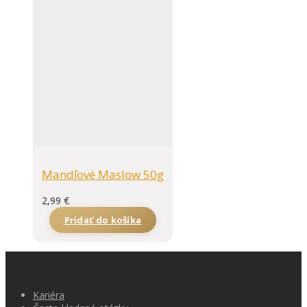
Mandľové Maslow 50g
2,99
€
Pridať do košíka
Kariéra