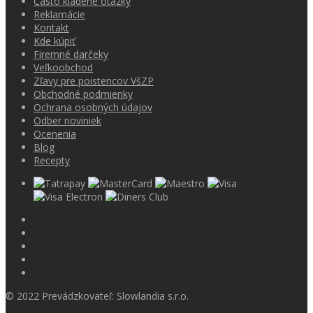
Často kladené otázky
Reklamácie
Kontakt
Kde kúpiť
Firemné darčeky
Veľkoobchod
Zľavy pre poistencov VšZP
Obchodné podmienky
Ochrana osobných údajov
Odber noviniek
Ocenenia
Blog
Recepty
© 2022 Prevádzkovateľ: Slowlandia s.r.o.