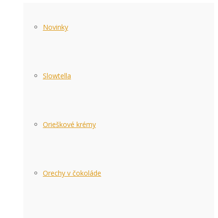
Novinky
Slowtella
Orieškové krémy
Orechy v čokoláde