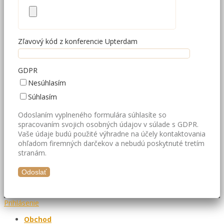
Zľavový kód z konferencie Upterdam
GDPR
Nesúhlasím
Súhlasím
Odoslaním vyplneného formulára súhlasíte so
spracovaním svojich osobných údajov v súlade s GDPR.
Vaše údaje budú použité výhradne na účely kontaktovania
ohľadom firemných darčekov a nebudú poskytnuté tretím
stranám.
Prihlásenie
Obchod