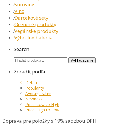
Suroviny
⁄
Víno
⁄
Darčekové sety
⁄
Ocenené produkty
⁄
Vegánske produkty
⁄
Výhodné balenia
⁄
Search
Hľadať:
Vyhľadávanie
Zoradiť podľa
Default
Popularity
Average rating
Newness
Price: Low to High
Price: High to Low
Doprava pre položky s 19% sadzbou DPH