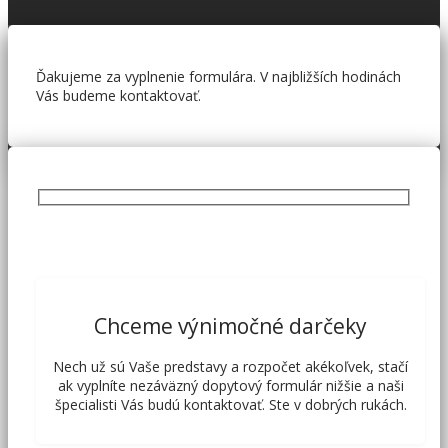
Ďakujeme za vyplnenie formulára. V najbližších hodinách
Vás budeme kontaktovať.
Chceme výnimočné darčeky
Nech už sú Vaše predstavy a rozpočet akékoľvek, stačí
ak vyplníte nezáväzný dopytový formulár nižšie a naši
špecialisti Vás budú kontaktovať. Ste v dobrých rukách.