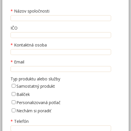
Názov spoločnosti
IČO
Kontaktná osoba
Email
Typ produktu alebo služby
Samostatný produkt
Balíček
Personalizovaná potlač
Nechám si poradiť
Telefón