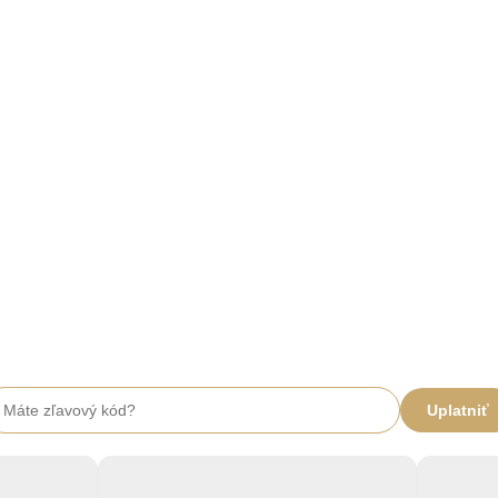
Uplatniť