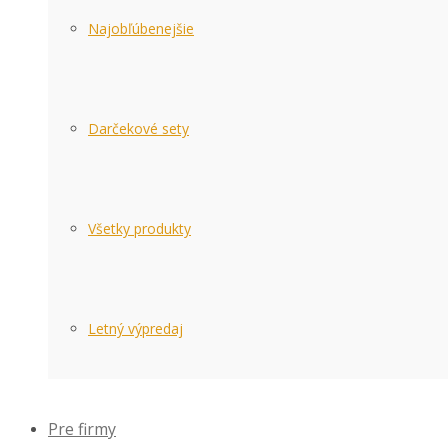
Najobľúbenejšie
Darčekové sety
Všetky produkty
Letný výpredaj
Pre firmy