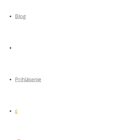
Blog
Prihlásenie
0