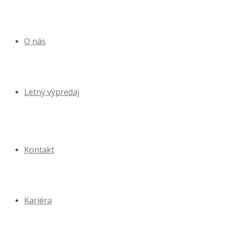
O nás
Letný výpredaj
Kontakt
Kariéra