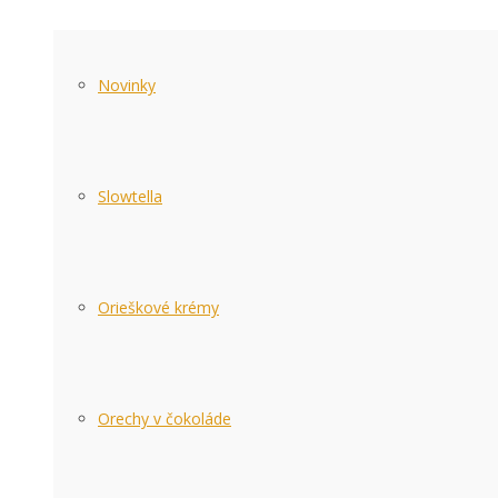
Novinky
Slowtella
Orieškové krémy
Orechy v čokoláde