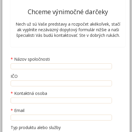
Chceme výnimočné darčeky
Nech už sú Vaše predstavy a rozpočet akékoľvek, stačí
ak vyplníte nezáväzný dopytový formulár nižšie a naši
špecialisti Vás budú kontaktovať. Ste v dobrých rukách.
Názov spoločnosti
IČO
Kontaktná osoba
Email
Typ produktu alebo služby