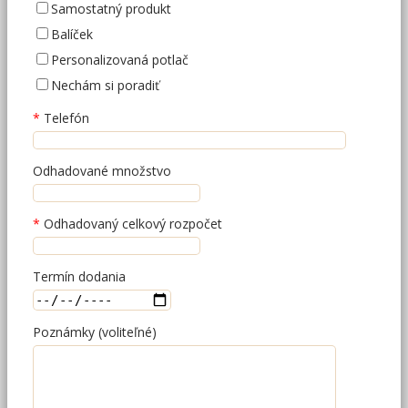
Samostatný produkt
Balíček
Personalizovaná potlač
Nechám si poradiť
Telefón
Odhadované množstvo
Odhadovaný celkový rozpočet
Termín dodania
Poznámky (voliteľné)