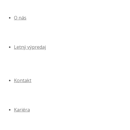
O nás
Letný výpredaj
Kontakt
Kariéra