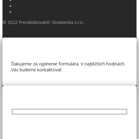
© 2022 Prevádzkovateľ: Slowlandia s.r.o.
Ďakujeme za vyplnenie formulára. V najbližších hodinách
Vás budeme kontaktovať.