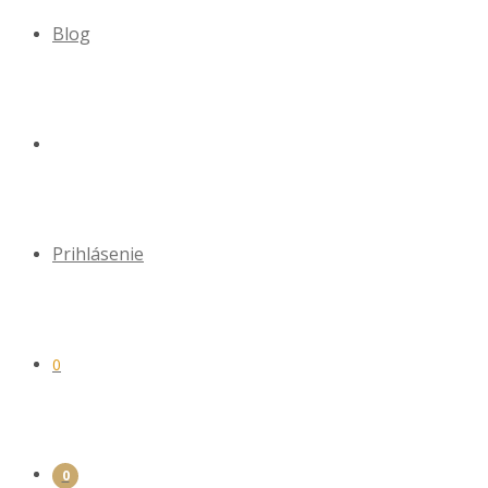
Blog
Prihlásenie
0
0