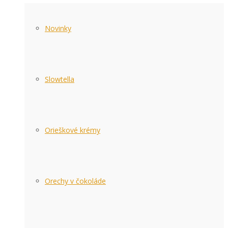
Novinky
Slowtella
Orieškové krémy
Orechy v čokoláde