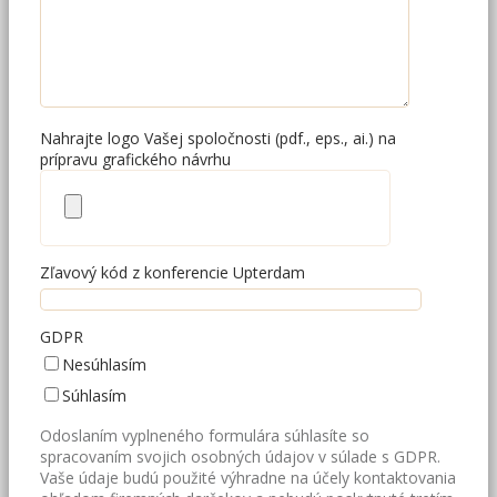
Nahrajte logo Vašej spoločnosti (pdf., eps., ai.) na
prípravu grafického návrhu
Zľavový kód z konferencie Upterdam
GDPR
Nesúhlasím
Súhlasím
Odoslaním vyplneného formulára súhlasíte so
spracovaním svojich osobných údajov v súlade s GDPR.
Vaše údaje budú použité výhradne na účely kontaktovania