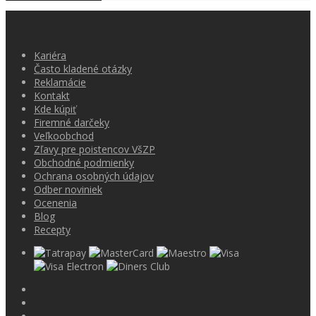
Kariéra
Často kladené otázky
Reklamácie
Kontakt
Kde kúpiť
Firemné darčeky
Veľkoobchod
Zľavy pre poistencov VšZP
Obchodné podmienky
Ochrana osobných údajov
Odber noviniek
Ocenenia
Blog
Recepty