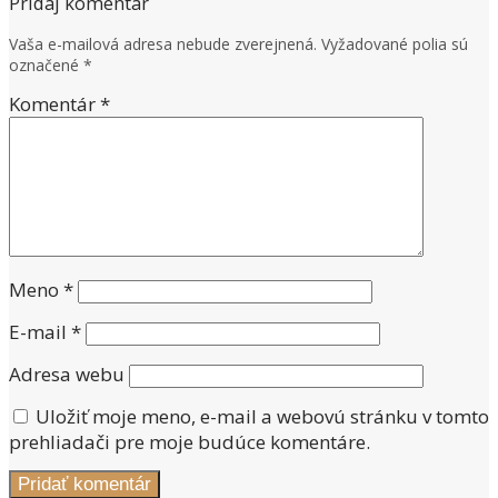
Pridaj komentár
Vaša e-mailová adresa nebude zverejnená.
Vyžadované polia sú
označené
*
Komentár
*
Meno
*
E-mail
*
Adresa webu
Uložiť moje meno, e-mail a webovú stránku v tomto
prehliadači pre moje budúce komentáre.