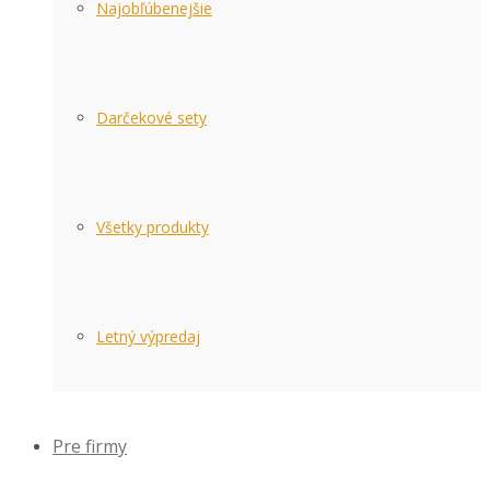
Najobľúbenejšie
Darčekové sety
Všetky produkty
Letný výpredaj
Pre firmy