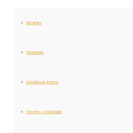
Novinky
Slowtella
Orieškové krémy
Orechy v čokoláde