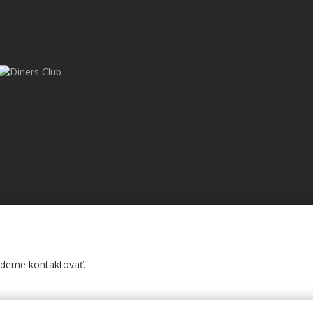
budeme kontaktovať.