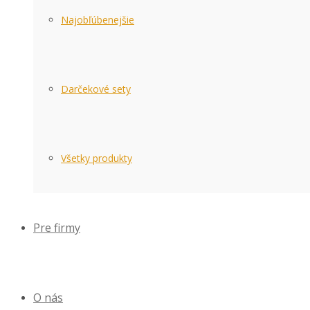
Najobľúbenejšie
Darčekové sety
Všetky produkty
Pre firmy
O nás