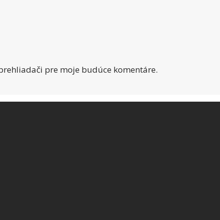
 prehliadači pre moje budúce komentáre.