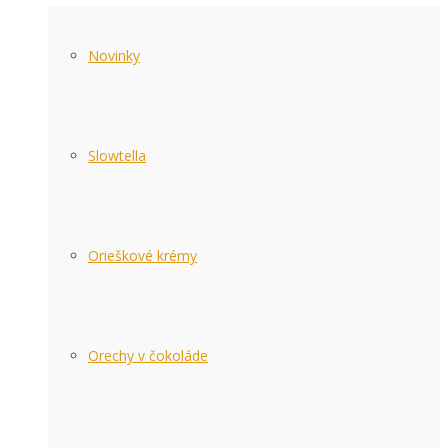
Novinky
Slowtella
Orieškové krémy
Orechy v čokoláde