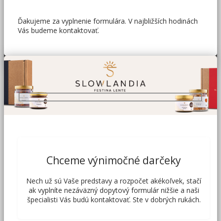
Ďakujeme za vyplnenie formulára. V najbližších hodinách
Vás budeme kontaktovať.
Chceme výnimočné darčeky
Nech už sú Vaše predstavy a rozpočet akékoľvek, stačí
ak vyplníte nezáväzný dopytový formulár nižšie a naši
špecialisti Vás budú kontaktovať. Ste v dobrých rukách.