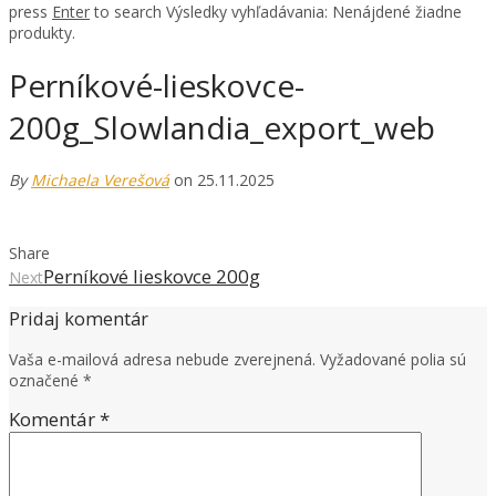
press
Enter
to search
Výsledky vyhľadávania:
Nenájdené žiadne
produkty.
Perníkové-lieskovce-
200g_Slowlandia_export_web
By
Michaela Verešová
on 25.11.2025
Share
Perníkové lieskovce 200g
Next
Pridaj komentár
Vaša e-mailová adresa nebude zverejnená.
Vyžadované polia sú
označené
*
Komentár
*