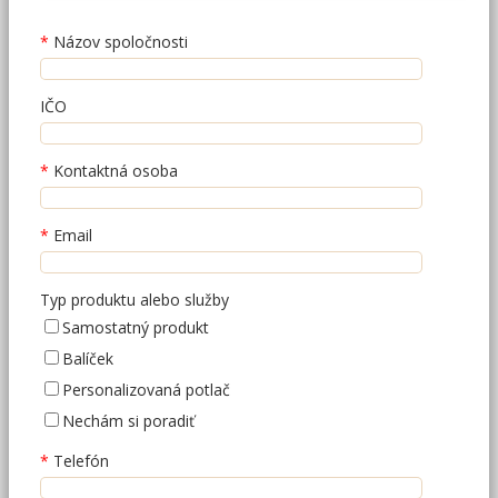
Názov spoločnosti
IČO
Kontaktná osoba
Email
Typ produktu alebo služby
Samostatný produkt
Balíček
Personalizovaná potlač
Nechám si poradiť
Telefón