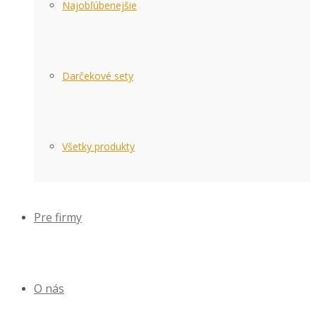
Najobľúbenejšie
Darčekové sety
Všetky produkty
Pre firmy
O nás