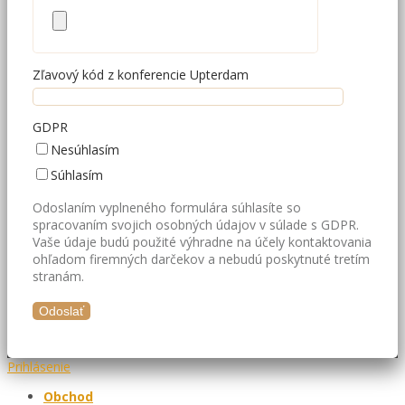
Zľavový kód z konferencie Upterdam
GDPR
Nesúhlasím
Súhlasím
Odoslaním vyplneného formulára súhlasíte so
spracovaním svojich osobných údajov v súlade s GDPR.
Vaše údaje budú použité výhradne na účely kontaktovania
ohľadom firemných darčekov a nebudú poskytnuté tretím
stranám.
Prihlásenie
Obchod