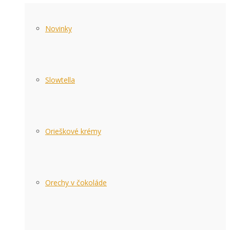
Novinky
Slowtella
Orieškové krémy
Orechy v čokoláde