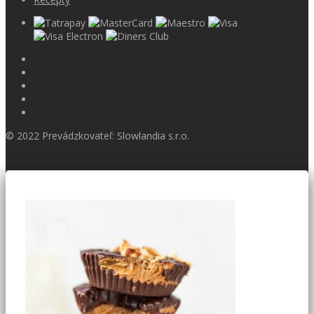
© 2022 Prevádzkovateľ: Slowlandia s.r.o.