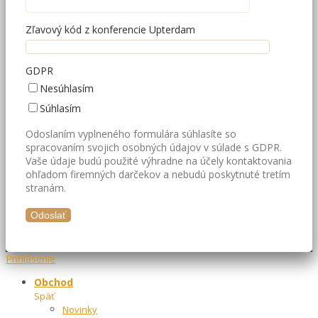
Zľavový kód z konferencie Upterdam
GDPR
Nesúhlasím
Súhlasím
Odoslaním vyplneného formulára súhlasíte so
spracovaním svojich osobných údajov v súlade s GDPR.
Vaše údaje budú použité výhradne na účely kontaktovania
ohľadom firemných darčekov a nebudú poskytnuté tretím
stranám.
Prihlásenie
Obchod
Späť
Novinky