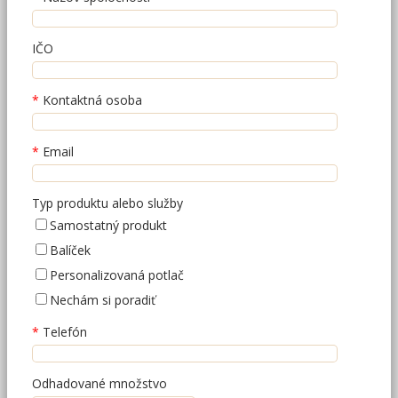
IČO
Kontaktná osoba
Email
Typ produktu alebo služby
Samostatný produkt
Balíček
Personalizovaná potlač
Nechám si poradiť
Telefón
Odhadované množstvo