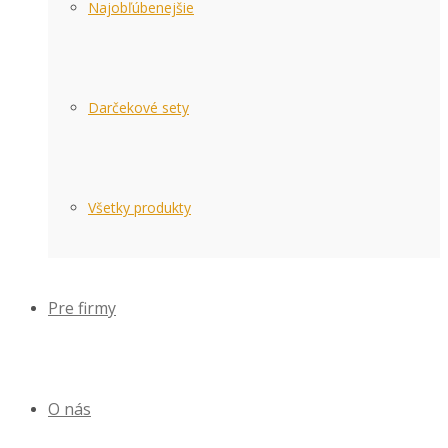
Najobľúbenejšie
Darčekové sety
Všetky produkty
Pre firmy
O nás