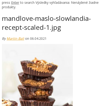
press
Enter
to search
Výsledky vyhľadávania:
Nenájdené žiadne
produkty.
mandlove-maslo-slowlandia-
recept-scaled-1.jpg
By
Martin Bali
on 06.04.2021