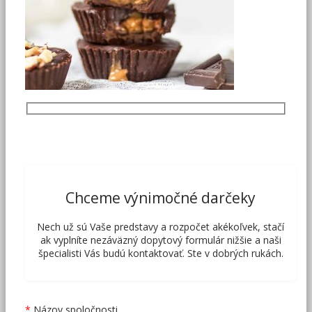
Chceme výnimočné darčeky
Nech už sú Vaše predstavy a rozpočet akékoľvek, stačí
ak vyplníte nezáväzný dopytový formulár nižšie a naši
špecialisti Vás budú kontaktovať. Ste v dobrých rukách.
Názov spoločnosti