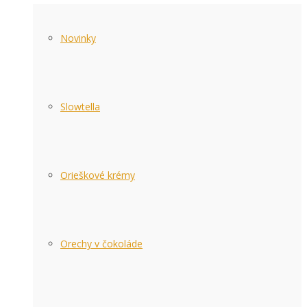
Novinky
Slowtella
Orieškové krémy
Orechy v čokoláde