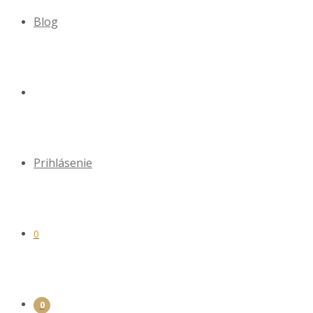
Blog
Prihlásenie
0
0