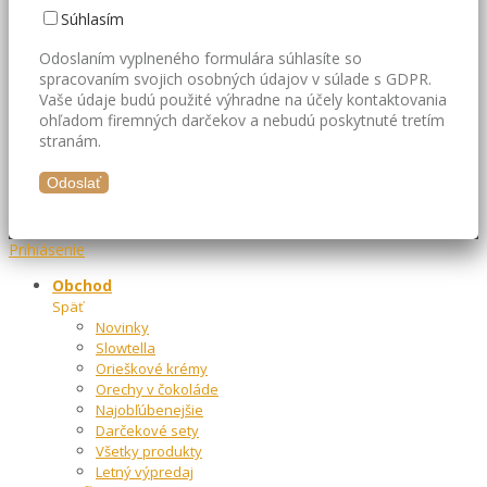
Súhlasím
Odoslaním vyplneného formulára súhlasíte so
spracovaním svojich osobných údajov v súlade s GDPR.
Vaše údaje budú použité výhradne na účely kontaktovania
ohľadom firemných darčekov a nebudú poskytnuté tretím
stranám.
Prihlásenie
Obchod
Späť
Novinky
Slowtella
Orieškové krémy
Orechy v čokoláde
Najobľúbenejšie
Darčekové sety
Všetky produkty
Letný výpredaj