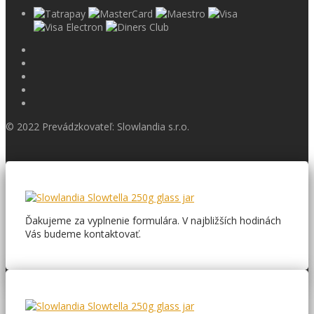
© 2022 Prevádzkovateľ: Slowlandia s.r.o.
Ďakujeme za vyplnenie formulára. V najbližších hodinách
Vás budeme kontaktovať.