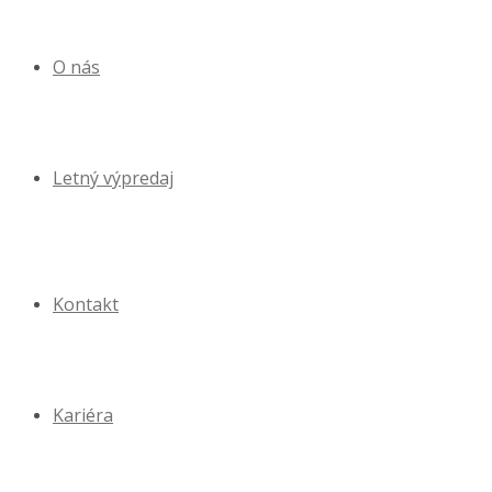
O nás
Letný výpredaj
Kontakt
Kariéra