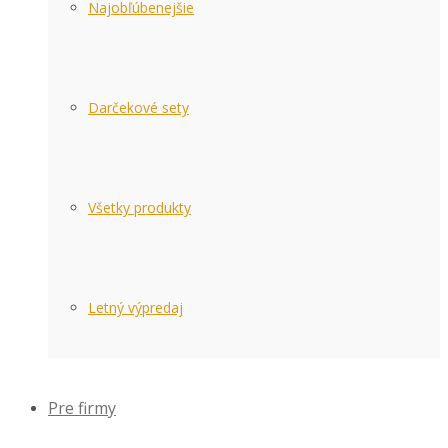
Najobľúbenejšie
Darčekové sety
Všetky produkty
Letný výpredaj
Pre firmy