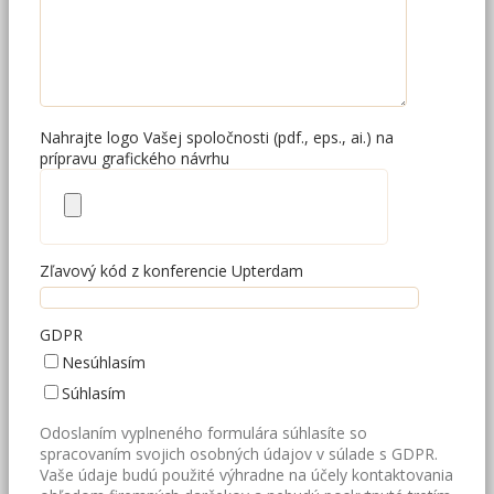
Nahrajte logo Vašej spoločnosti (pdf., eps., ai.) na
prípravu grafického návrhu
Zľavový kód z konferencie Upterdam
GDPR
Nesúhlasím
Súhlasím
Odoslaním vyplneného formulára súhlasíte so
spracovaním svojich osobných údajov v súlade s GDPR.
Vaše údaje budú použité výhradne na účely kontaktovania