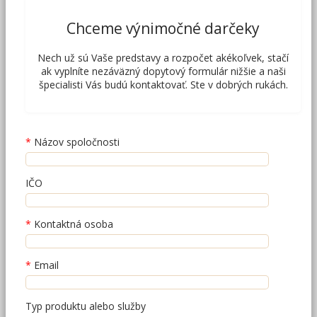
Chceme výnimočné darčeky
Nech už sú Vaše predstavy a rozpočet akékoľvek, stačí
ak vyplníte nezáväzný dopytový formulár nižšie a naši
špecialisti Vás budú kontaktovať. Ste v dobrých rukách.
Názov spoločnosti
IČO
Kontaktná osoba
Email
Typ produktu alebo služby