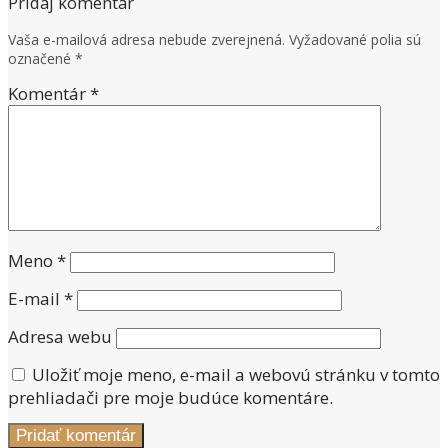
Pridaj komentár
Vaša e-mailová adresa nebude zverejnená.
Vyžadované polia sú
označené
*
Komentár
*
Meno
*
E-mail
*
Adresa webu
Uložiť moje meno, e-mail a webovú stránku v tomto
prehliadači pre moje budúce komentáre.