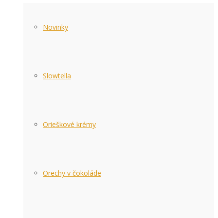
Novinky
Slowtella
Orieškové krémy
Orechy v čokoláde