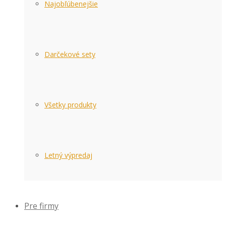
Najobľúbenejšie
Darčekové sety
Všetky produkty
Letný výpredaj
Pre firmy