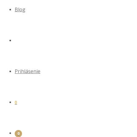
Blog
Prihlásenie
0
0