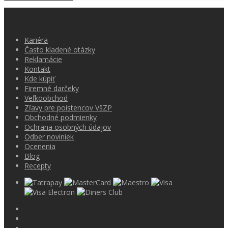
Kariéra
Často kladené otázky
Reklamácie
Kontakt
Kde kúpiť
Firemné darčeky
Veľkoobchod
Zľavy pre poistencov VšZP
Obchodné podmienky
Ochrana osobných údajov
Odber noviniek
Ocenenia
Blog
Recepty