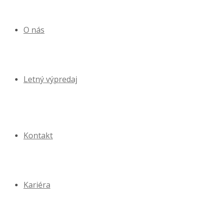
O nás
Letný výpredaj
Kontakt
Kariéra