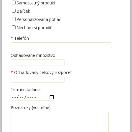
Samostatný produkt
Balíček
Personalizovaná potlač
Nechám si poradiť
Telefón
Odhadované množstvo
Odhadovaný celkový rozpočet
Termín dodania
Poznámky (voliteľné)