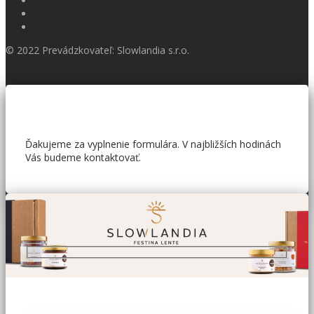
© 2022 Prevádzkovateľ: Slowlandia s.r.o.
Ďakujeme za vyplnenie formulára. V najbližších hodinách
Vás budeme kontaktovať.