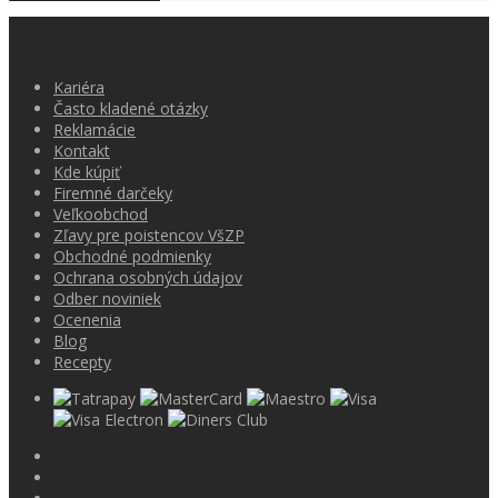
Kariéra
Často kladené otázky
Reklamácie
Kontakt
Kde kúpiť
Firemné darčeky
Veľkoobchod
Zľavy pre poistencov VšZP
Obchodné podmienky
Ochrana osobných údajov
Odber noviniek
Ocenenia
Blog
Recepty