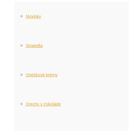
Novinky
Slowtella
Orieškové krémy
Orechy v čokoláde