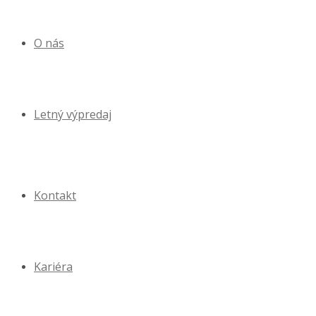
O nás
Letný výpredaj
Kontakt
Kariéra