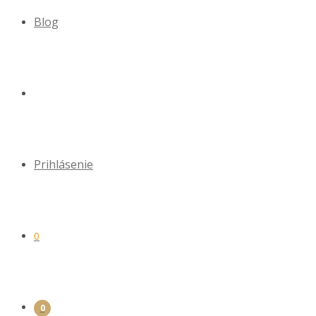
Blog
Prihlásenie
0
0