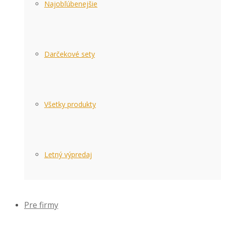
Najobľúbenejšie
Darčekové sety
Všetky produkty
Letný výpredaj
Pre firmy