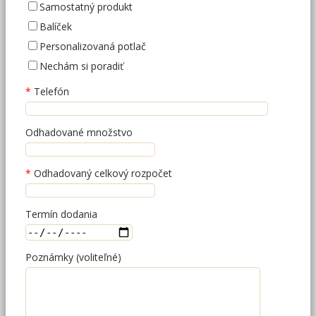
Samostatný produkt
Balíček
Personalizovaná potlač
Nechám si poradiť
Telefón
Odhadované množstvo
Odhadovaný celkový rozpočet
Termín dodania
Poznámky (voliteľné)