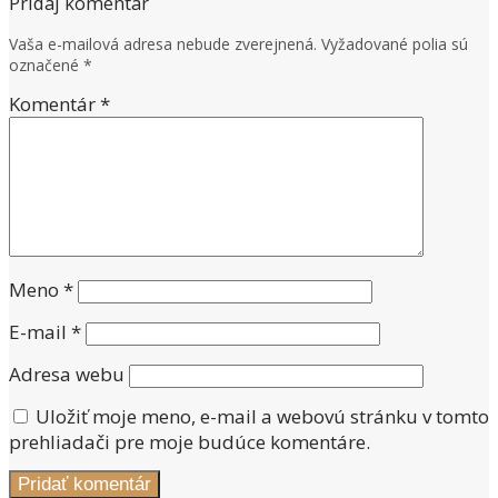
Pridaj komentár
Vaša e-mailová adresa nebude zverejnená.
Vyžadované polia sú
označené
*
Komentár
*
Meno
*
E-mail
*
Adresa webu
Uložiť moje meno, e-mail a webovú stránku v tomto
prehliadači pre moje budúce komentáre.