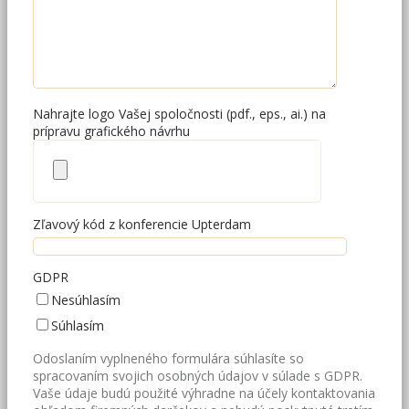
Nahrajte logo Vašej spoločnosti (pdf., eps., ai.) na
prípravu grafického návrhu
Zľavový kód z konferencie Upterdam
GDPR
Nesúhlasím
Súhlasím
Odoslaním vyplneného formulára súhlasíte so
spracovaním svojich osobných údajov v súlade s GDPR.
Vaše údaje budú použité výhradne na účely kontaktovania