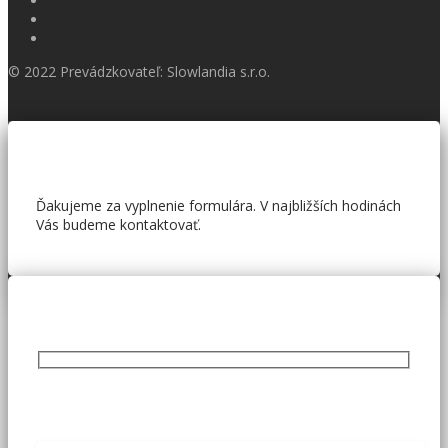
© 2022 Prevádzkovateľ: Slowlandia s.r.o.
Ďakujeme za vyplnenie formulára. V najbližších hodinách
Vás budeme kontaktovať.