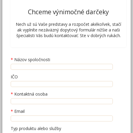
Chceme výnimočné darčeky
Nech už sú Vaše predstavy a rozpočet akékoľvek, stačí
ak vyplníte nezáväzný dopytový formulár nižšie a naši
špecialisti Vás budú kontaktovať. Ste v dobrých rukách.
Názov spoločnosti
IČO
Kontaktná osoba
Email
Typ produktu alebo služby