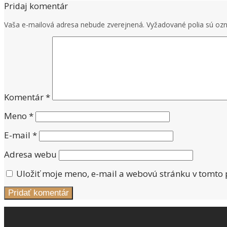
Pridaj komentár
Vaša e-mailová adresa nebude zverejnená.
Vyžadované polia sú o
Komentár
*
Meno
*
E-mail
*
Adresa webu
Uložiť moje meno, e-mail a webovú stránku v tomto