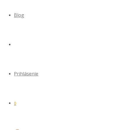
Blog
Prihlásenie
0