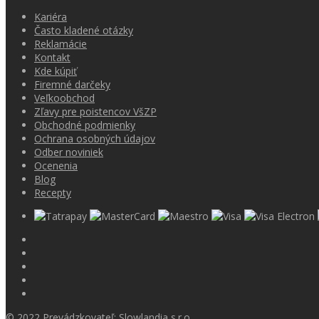
Kariéra
Často kladené otázky
Reklamácie
Kontakt
Kde kúpiť
Firemné darčeky
Veľkoobchod
Zľavy pre poistencov VšZP
Obchodné podmienky
Ochrana osobných údajov
Odber noviniek
Ocenenia
Blog
Recepty
© 2022 Prevádzkovateľ: Slowlandia s.r.o.