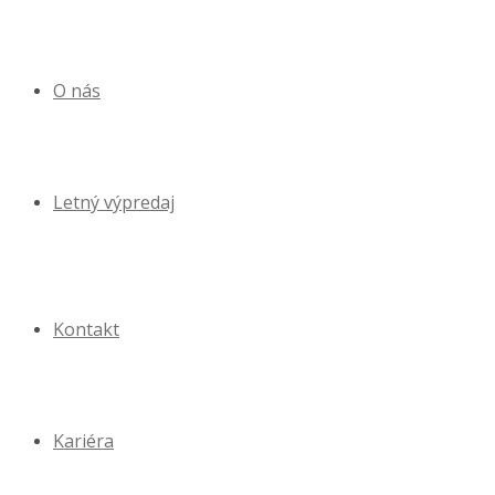
O nás
Letný výpredaj
Kontakt
Kariéra