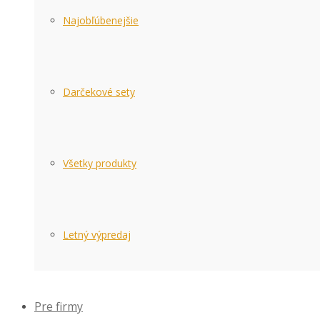
Najobľúbenejšie
Darčekové sety
Všetky produkty
Letný výpredaj
Pre firmy