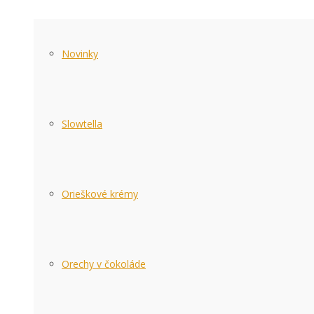
Novinky
Slowtella
Orieškové krémy
Orechy v čokoláde