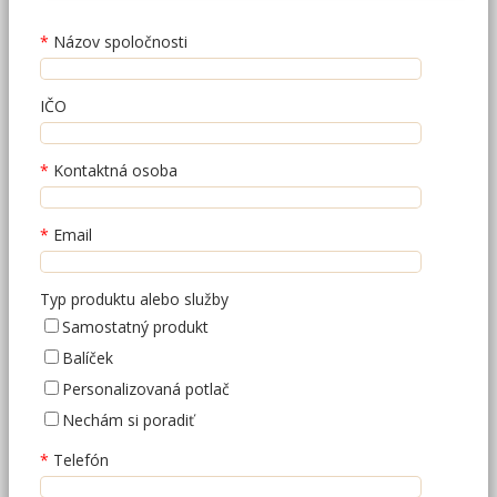
Názov spoločnosti
IČO
Kontaktná osoba
Email
Typ produktu alebo služby
Samostatný produkt
Balíček
Personalizovaná potlač
Nechám si poradiť
Telefón