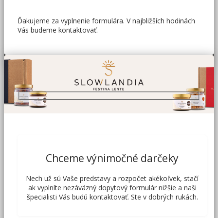
Ďakujeme za vyplnenie formulára. V najbližších hodinách
Vás budeme kontaktovať.
Chceme výnimočné darčeky
Nech už sú Vaše predstavy a rozpočet akékoľvek, stačí
ak vyplníte nezáväzný dopytový formulár nižšie a naši
špecialisti Vás budú kontaktovať. Ste v dobrých rukách.