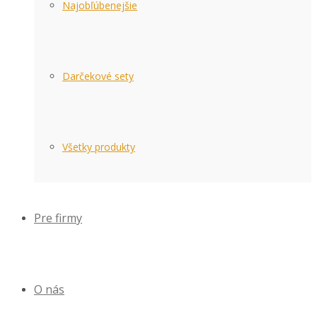
Najobľúbenejšie
Darčekové sety
Všetky produkty
Pre firmy
O nás