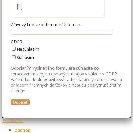
Zľavový kód z konferencie Upterdam
GDPR
Nesúhlasím
Súhlasím
Odoslaním vyplneného formulára súhlasíte so
spracovaním svojich osobných údajov v súlade s GDPR.
Vaše údaje budú použité výhradne na účely kontaktovania
ohľadom firemných darčekov a nebudú poskytnuté tretím
stranám.
Prihlásenie
Obchod