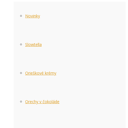
Novinky
Slowtella
Orieškové krémy
Orechy v čokoláde