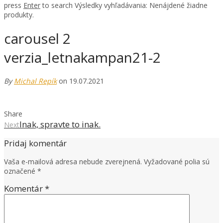
press
Enter
to search
Výsledky vyhľadávania:
Nenájdené žiadne
produkty.
carousel 2
verzia_letnakampan21-2
By
Michal Repík
on 19.07.2021
Share
Inak, spravte to inak.
Next
Pridaj komentár
Vaša e-mailová adresa nebude zverejnená.
Vyžadované polia sú
označené
*
Komentár
*