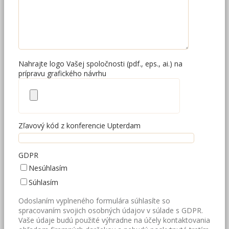
Nahrajte logo Vašej spoločnosti (pdf., eps., ai.) na
prípravu grafického návrhu
Zľavový kód z konferencie Upterdam
GDPR
Nesúhlasím
Súhlasím
Odoslaním vyplneného formulára súhlasíte so
spracovaním svojich osobných údajov v súlade s GDPR.
Vaše údaje budú použité výhradne na účely kontaktovania