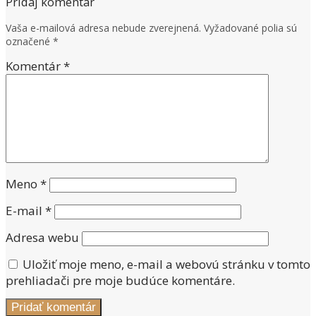
Pridaj komentár
Vaša e-mailová adresa nebude zverejnená.
Vyžadované polia sú
označené
*
Komentár
*
Meno
*
E-mail
*
Adresa webu
Uložiť moje meno, e-mail a webovú stránku v tomto
prehliadači pre moje budúce komentáre.