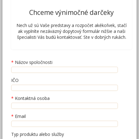
Chceme výnimočné darčeky
Nech už sú Vaše predstavy a rozpočet akékoľvek, stačí
ak vyplníte nezáväzný dopytový formulár nižšie a naši
špecialisti Vás budú kontaktovať. Ste v dobrých rukách.
Názov spoločnosti
IČO
Kontaktná osoba
Email
Typ produktu alebo služby