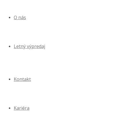
O nás
Letný výpredaj
Kontakt
Kariéra