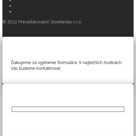
© 2022 Prevádzkovateľ: Slowlandia s.r.o.
Ďakujeme za vyplnenie formulára. V najbližších hodinách
Vás budeme kontaktovať.