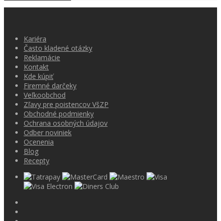
Kariéra
Často kladené otázky
Reklamácie
Kontakt
Kde kúpiť
Firemné darčeky
Veľkoobchod
Zľavy pre poistencov VšZP
Obchodné podmienky
Ochrana osobných údajov
Odber noviniek
Ocenenia
Blog
Recepty