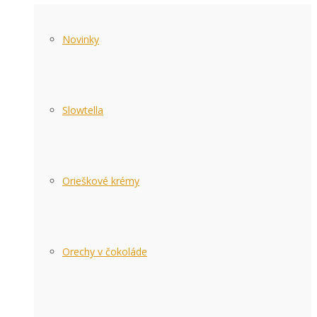
Novinky
Slowtella
Orieškové krémy
Orechy v čokoláde