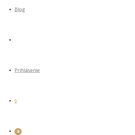
Blog
Prihlásenie
0
0