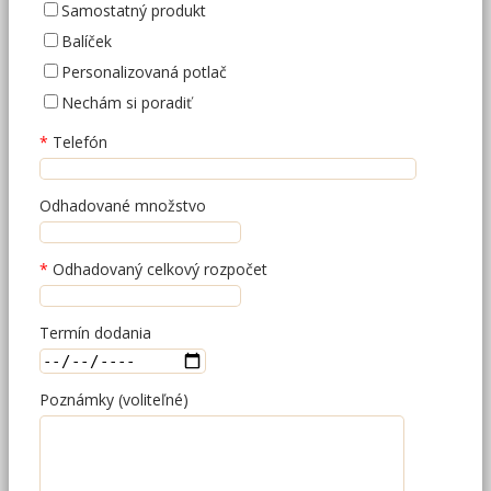
Samostatný produkt
Balíček
Personalizovaná potlač
Nechám si poradiť
Telefón
Odhadované množstvo
Odhadovaný celkový rozpočet
Termín dodania
Poznámky (voliteľné)