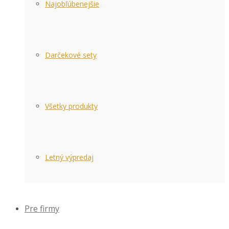
Najobľúbenejšie
Darčekové sety
Všetky produkty
Letný výpredaj
Pre firmy