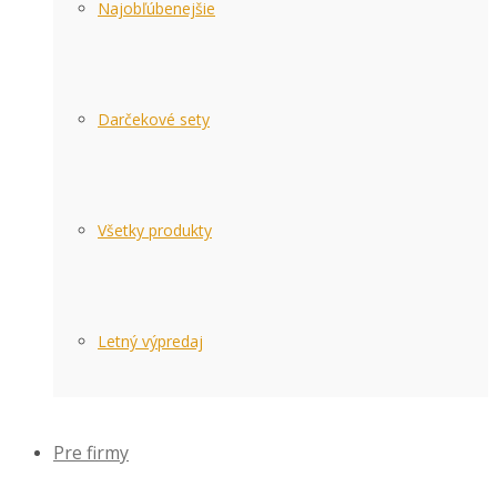
Najobľúbenejšie
Darčekové sety
Všetky produkty
Letný výpredaj
Pre firmy