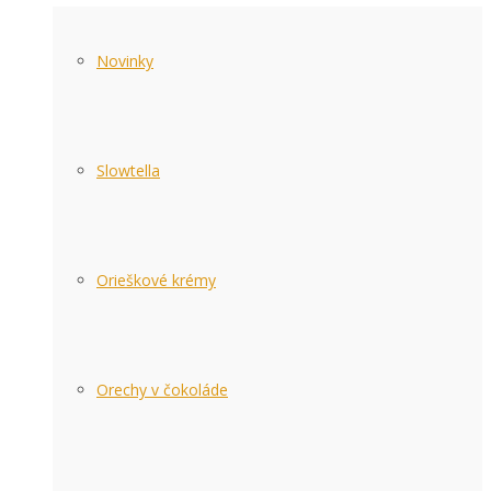
Novinky
Slowtella
Orieškové krémy
Orechy v čokoláde