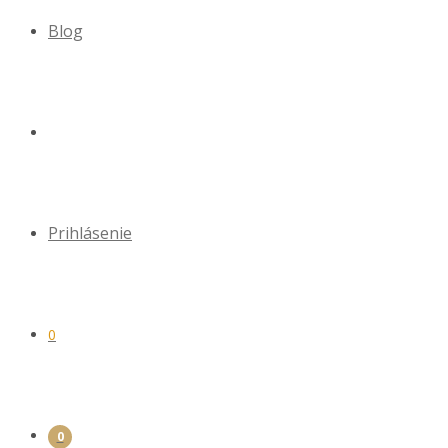
Blog
Prihlásenie
0
0