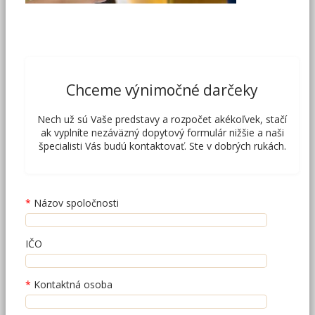
Chceme výnimočné darčeky
Nech už sú Vaše predstavy a rozpočet akékoľvek, stačí
ak vyplníte nezáväzný dopytový formulár nižšie a naši
špecialisti Vás budú kontaktovať. Ste v dobrých rukách.
Názov spoločnosti
IČO
Kontaktná osoba