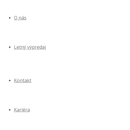
O nás
Letný výpredaj
Kontakt
Kariéra