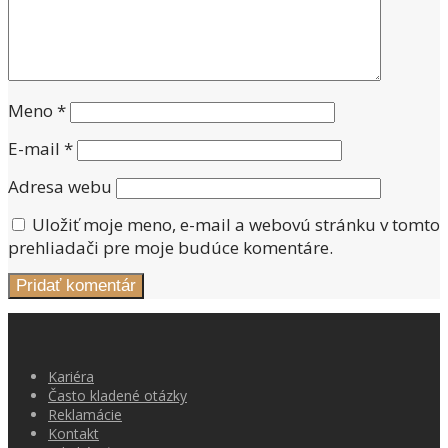
Meno
*
E-mail
*
Adresa webu
Uložiť moje meno, e-mail a webovú stránku v tomto
prehliadači pre moje budúce komentáre.
Kariéra
Často kladené otázky
Reklamácie
Kontakt