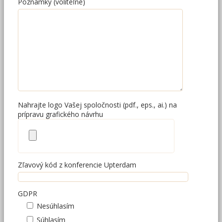
Poznámky (voliteľné)
Nahrajte logo Vašej spoločnosti (pdf., eps., ai.) na
prípravu grafického návrhu
Zľavový kód z konferencie Upterdam
GDPR
Nesúhlasím
Súhlasím