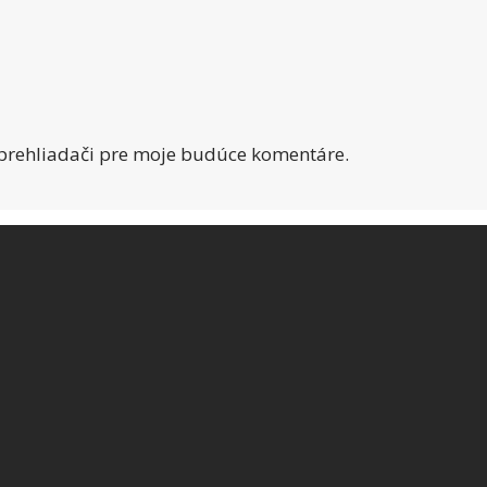
 prehliadači pre moje budúce komentáre.