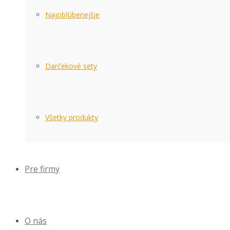
Najobľúbenejšie
Darčekové sety
Všetky produkty
Pre firmy
O nás