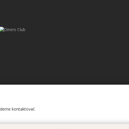
budeme kontaktovať.