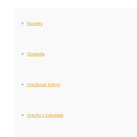
Novinky
Slowtella
Orieškové krémy
Orechy v čokoláde