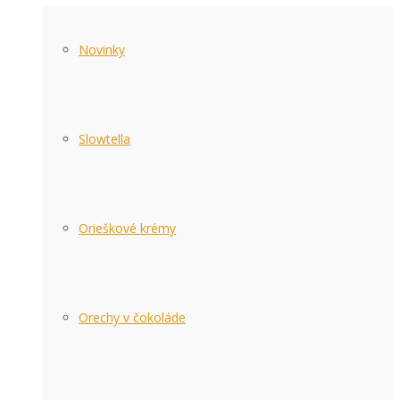
Novinky
Slowtella
Orieškové krémy
Orechy v čokoláde