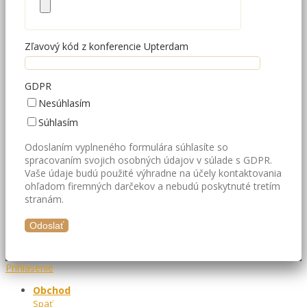
Zľavový kód z konferencie Upterdam
GDPR
Nesúhlasím
Súhlasím
Odoslaním vyplneného formulára súhlasíte so
spracovaním svojich osobných údajov v súlade s GDPR.
Vaše údaje budú použité výhradne na účely kontaktovania
ohľadom firemných darčekov a nebudú poskytnuté tretím
stranám.
Prihlásenie
Obchod
Späť