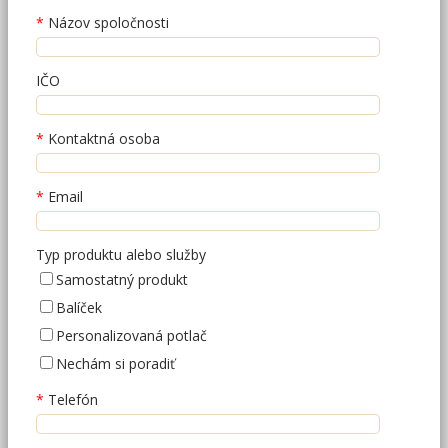
Názov spoločnosti
IČO
Kontaktná osoba
Email
Typ produktu alebo služby
Samostatný produkt
Balíček
Personalizovaná potlač
Nechám si poradiť
Telefón