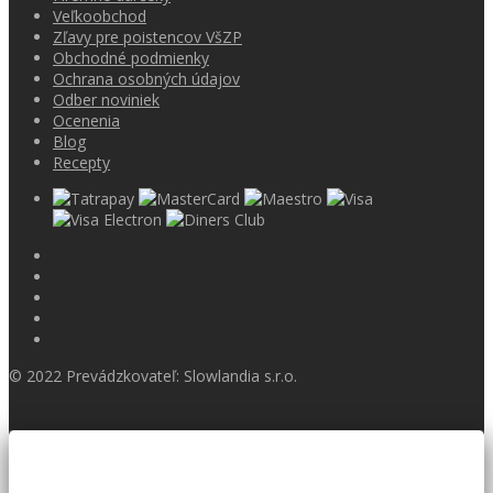
Veľkoobchod
Zľavy pre poistencov VšZP
Obchodné podmienky
Ochrana osobných údajov
Odber noviniek
Ocenenia
Blog
Recepty
© 2022 Prevádzkovateľ: Slowlandia s.r.o.