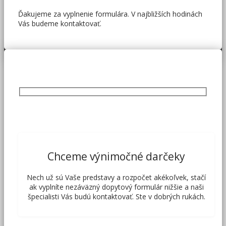
Ďakujeme za vyplnenie formulára. V najbližších hodinách
Vás budeme kontaktovať.
Chceme výnimočné darčeky
Nech už sú Vaše predstavy a rozpočet akékoľvek, stačí
ak vyplníte nezáväzný dopytový formulár nižšie a naši
špecialisti Vás budú kontaktovať. Ste v dobrých rukách.