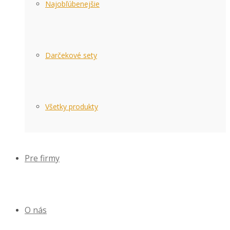
Najobľúbenejšie
Darčekové sety
Všetky produkty
Pre firmy
O nás