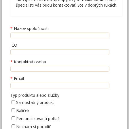
špecialisti Vás budú kontaktovať. Ste v dobrých rukách.
Názov spoločnosti
IČO
Kontaktná osoba
Email
Typ produktu alebo služby
Samostatný produkt
Balíček
Personalizovaná potlač
Nechám si poradiť