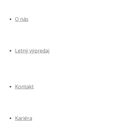
O nás
Letný výpredaj
Kontakt
Kariéra