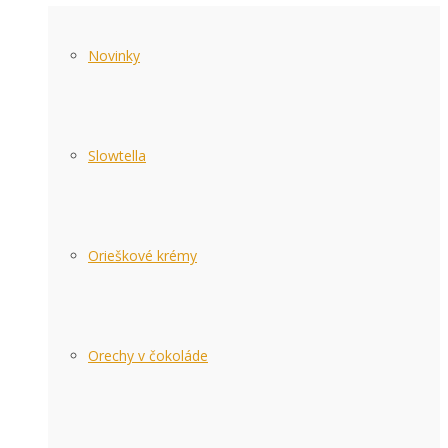
Novinky
Slowtella
Orieškové krémy
Orechy v čokoláde