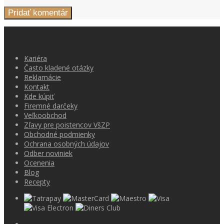
Kariéra
Často kladené otázky
Reklamácie
Kontakt
Kde kúpiť
Firemné darčeky
Veľkoobchod
Zľavy pre poistencov VšZP
Obchodné podmienky
Ochrana osobných údajov
Odber noviniek
Ocenenia
Blog
Recepty