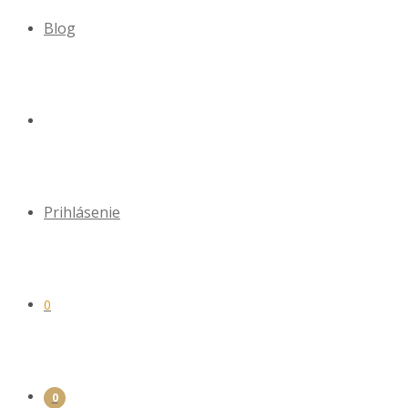
Blog
Prihlásenie
0
0