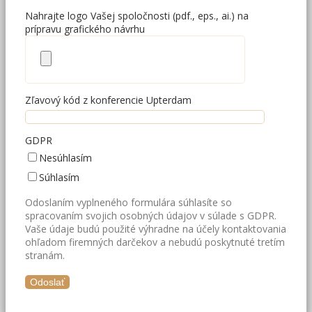
Nahrajte logo Vašej spoločnosti (pdf., eps., ai.) na
prípravu grafického návrhu
Zľavový kód z konferencie Upterdam
GDPR
Nesúhlasím
Súhlasím
Odoslaním vyplneného formulára súhlasíte so
spracovaním svojich osobných údajov v súlade s GDPR.
Vaše údaje budú použité výhradne na účely kontaktovania
ohľadom firemných darčekov a nebudú poskytnuté tretím
stranám.