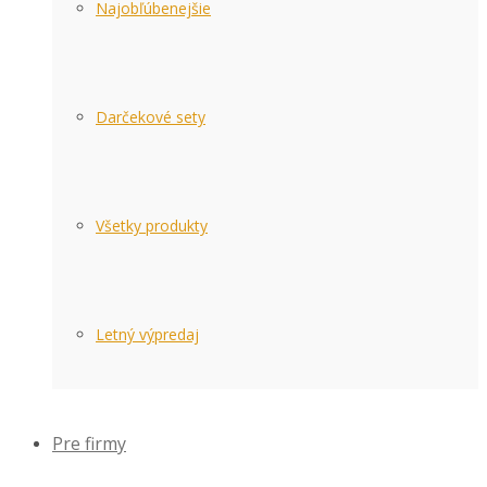
Najobľúbenejšie
Darčekové sety
Všetky produkty
Letný výpredaj
Pre firmy