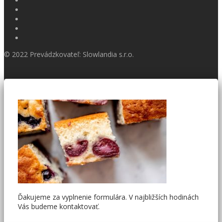
© 2022 Prevádzkovateľ: Slowlandia s.r.o.
Ďakujeme za vyplnenie formulára. V najbližších hodinách
Vás budeme kontaktovať.