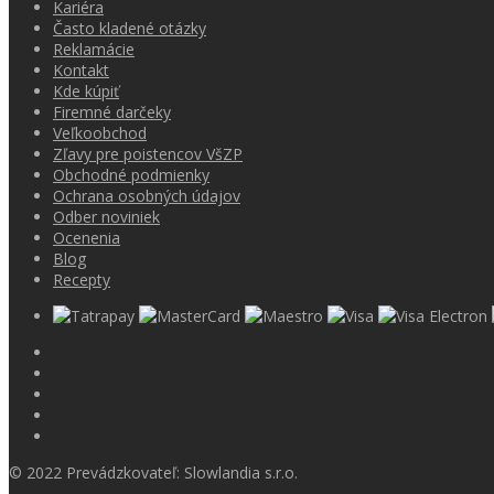
Kariéra
Často kladené otázky
Reklamácie
Kontakt
Kde kúpiť
Firemné darčeky
Veľkoobchod
Zľavy pre poistencov VšZP
Obchodné podmienky
Ochrana osobných údajov
Odber noviniek
Ocenenia
Blog
Recepty
© 2022 Prevádzkovateľ: Slowlandia s.r.o.