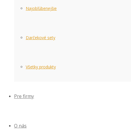
Najobľúbenejšie
Darčekové sety
Všetky produkty
Pre firmy
O nás