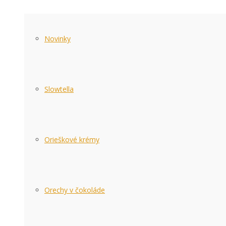
Novinky
Slowtella
Orieškové krémy
Orechy v čokoláde