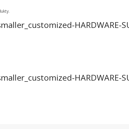
ukty.
maller_customized-HARDWARE-
maller_customized-HARDWARE-