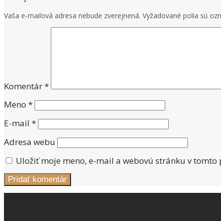
Vaša e-mailová adresa nebude zverejnená.
Vyžadované polia sú o
Komentár
*
Meno
*
E-mail
*
Adresa webu
Uložiť moje meno, e-mail a webovú stránku v tomto