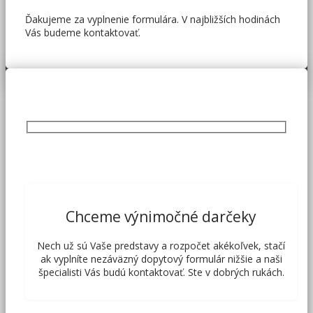
Ďakujeme za vyplnenie formulára. V najbližších hodinách
Vás budeme kontaktovať.
Chceme výnimočné darčeky
Nech už sú Vaše predstavy a rozpočet akékoľvek, stačí
ak vyplníte nezáväzný dopytový formulár nižšie a naši
špecialisti Vás budú kontaktovať. Ste v dobrých rukách.