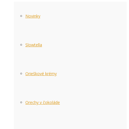
Novinky
Slowtella
Orieškové krémy
Orechy v čokoláde