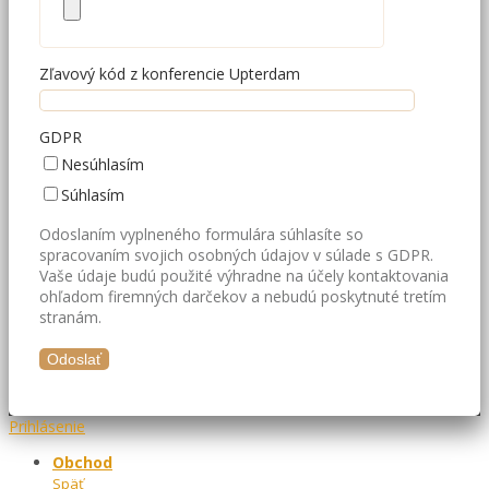
Zľavový kód z konferencie Upterdam
GDPR
Nesúhlasím
Súhlasím
Odoslaním vyplneného formulára súhlasíte so
spracovaním svojich osobných údajov v súlade s GDPR.
Vaše údaje budú použité výhradne na účely kontaktovania
ohľadom firemných darčekov a nebudú poskytnuté tretím
stranám.
Prihlásenie
Obchod
Späť