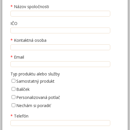
Názov spoločnosti
IČO
Kontaktná osoba
Email
Typ produktu alebo služby
Samostatný produkt
Balíček
Personalizovaná potlač
Nechám si poradiť
Telefón