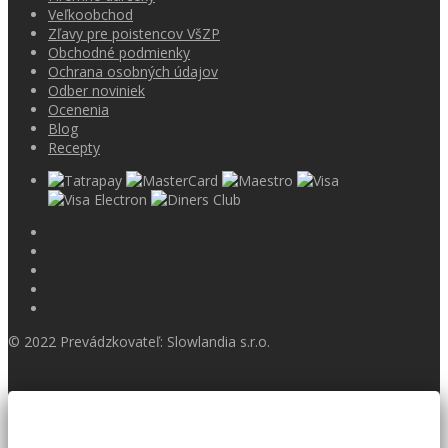
Veľkoobchod
Zľavy pre poistencov VšZP
Obchodné podmienky
Ochrana osobných údajov
Odber noviniek
Ocenenia
Blog
Recepty
© 2022 Prevádzkovateľ: Slowlandia s.r.o.