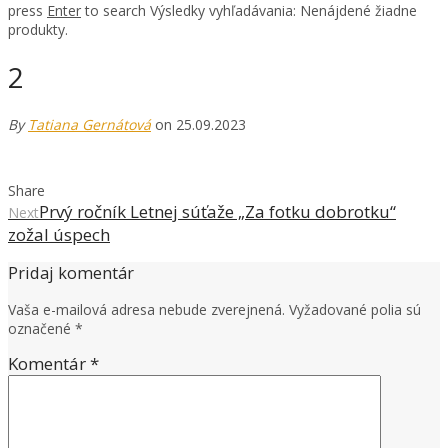
press
Enter
to search
Výsledky vyhľadávania:
Nenájdené žiadne
produkty.
2
By
Tatiana Gernátová
on 25.09.2023
Share
Prvý ročník Letnej súťaže „Za fotku dobrotku“
Next
zožal úspech
Pridaj komentár
Vaša e-mailová adresa nebude zverejnená.
Vyžadované polia sú
označené
*
Komentár
*