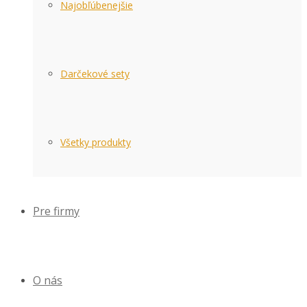
Najobľúbenejšie
Darčekové sety
Všetky produkty
Pre firmy
O nás