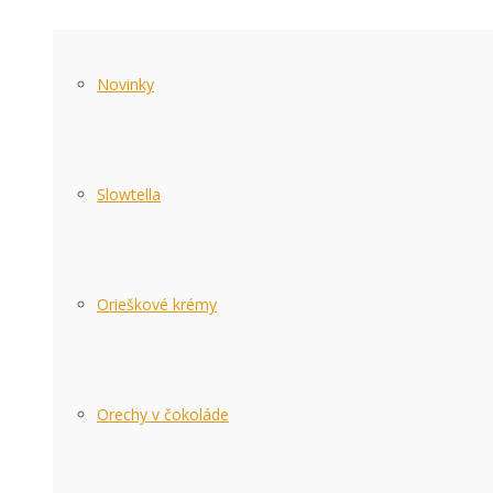
Novinky
Slowtella
Orieškové krémy
Orechy v čokoláde