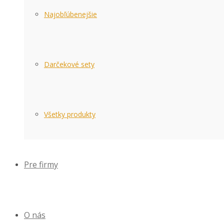
Najobľúbenejšie
Darčekové sety
Všetky produkty
Pre firmy
O nás