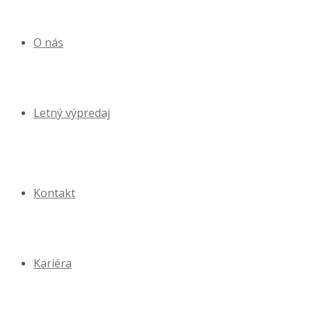
O nás
Letný výpredaj
Kontakt
Kariéra