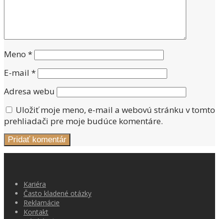
Meno
*
E-mail
*
Adresa webu
Uložiť moje meno, e-mail a webovú stránku v tomto
prehliadači pre moje budúce komentáre.
Kariéra
Často kladené otázky
Reklamácie
Kontakt