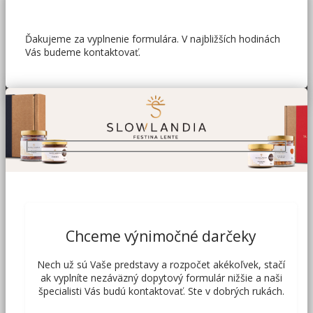
Ďakujeme za vyplnenie formulára. V najbližších hodinách
Vás budeme kontaktovať.
Chceme výnimočné darčeky
Nech už sú Vaše predstavy a rozpočet akékoľvek, stačí
ak vyplníte nezáväzný dopytový formulár nižšie a naši
špecialisti Vás budú kontaktovať. Ste v dobrých rukách.