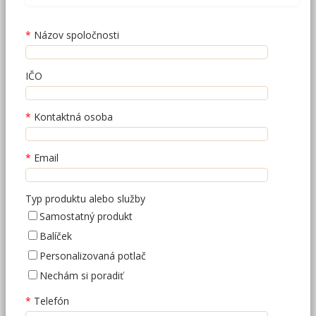
Názov spoločnosti
IČO
Kontaktná osoba
Email
Typ produktu alebo služby
Samostatný produkt
Balíček
Personalizovaná potlač
Nechám si poradiť
Telefón