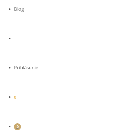
Blog
Prihlásenie
0
0