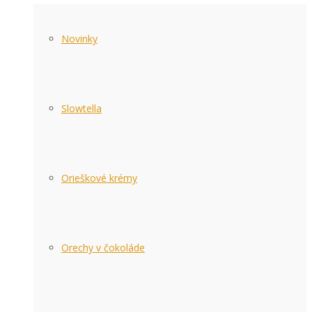
Novinky
Slowtella
Orieškové krémy
Orechy v čokoláde