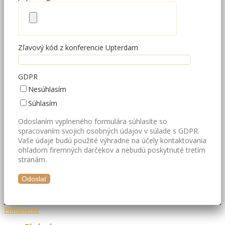
Zľavový kód z konferencie Upterdam
GDPR
Nesúhlasím
Súhlasím
Odoslaním vyplneného formulára súhlasíte so
spracovaním svojich osobných údajov v súlade s GDPR.
Vaše údaje budú použité výhradne na účely kontaktovania
ohľadom firemných darčekov a nebudú poskytnuté tretím
stranám.
Prihlásenie