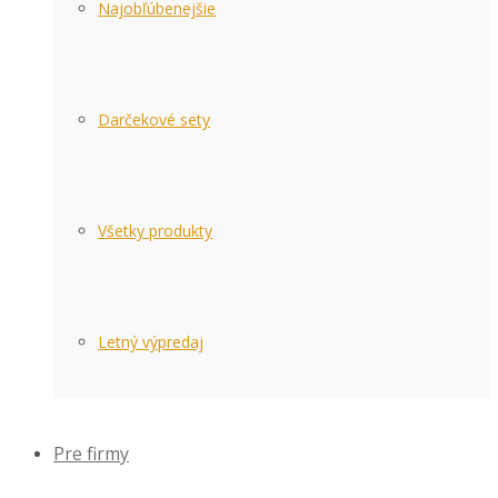
Najobľúbenejšie
Darčekové sety
Všetky produkty
Letný výpredaj
Pre firmy