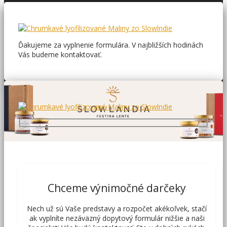
Ďakujeme za vyplnenie formulára. V najbližších hodinách
Vás budeme kontaktovať.
Chceme výnimočné darčeky
Nech už sú Vaše predstavy a rozpočet akékoľvek, stačí
ak vyplníte nezáväzný dopytový formulár nižšie a naši