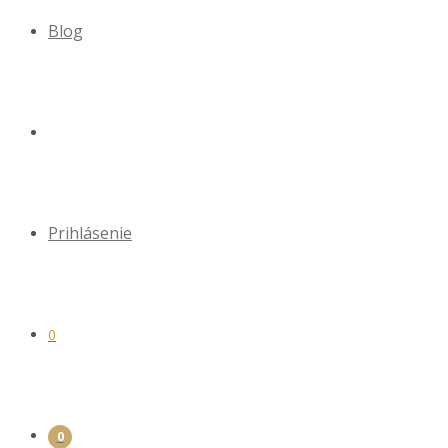
Blog
Prihlásenie
0
0