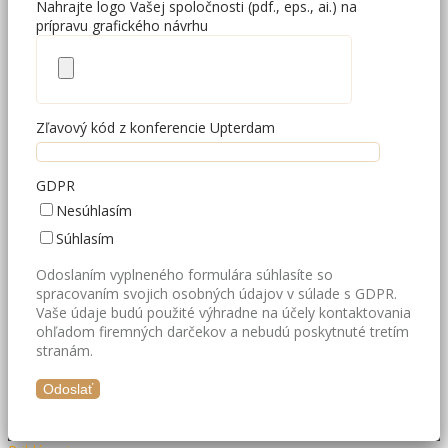
Nahrajte logo Vašej spoločnosti (pdf., eps., ai.) na
prípravu grafického návrhu
Zľavový kód z konferencie Upterdam
GDPR
Nesúhlasím
Súhlasím
Odoslaním vyplneného formulára súhlasíte so
spracovaním svojich osobných údajov v súlade s GDPR.
Vaše údaje budú použité výhradne na účely kontaktovania
ohľadom firemných darčekov a nebudú poskytnuté tretím
stranám.