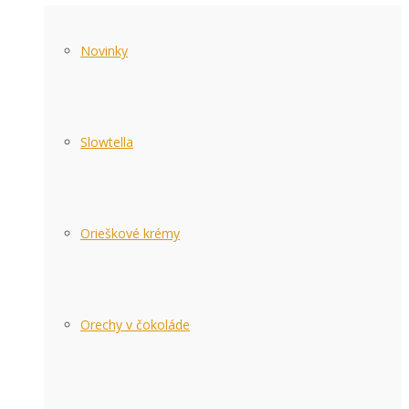
Novinky
Slowtella
Orieškové krémy
Orechy v čokoláde