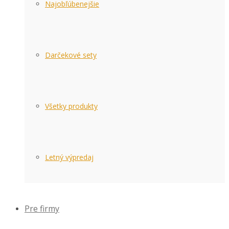
Najobľúbenejšie
Darčekové sety
Všetky produkty
Letný výpredaj
Pre firmy