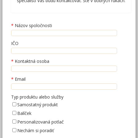
špecialisti Vás budú kontaktovať. Ste v dobrých rukách.
Názov spoločnosti
IČO
Kontaktná osoba
Email
Typ produktu alebo služby
Samostatný produkt
Balíček
Personalizovaná potlač
Nechám si poradiť