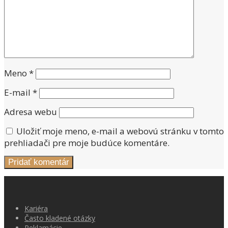
Meno
*
E-mail
*
Adresa webu
Uložiť moje meno, e-mail a webovú stránku v tomto
prehliadači pre moje budúce komentáre.
Kariéra
Často kladené otázky
Reklamácie