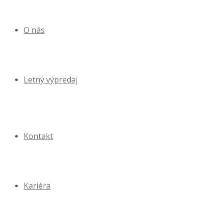
O nás
Letný výpredaj
Kontakt
Kariéra