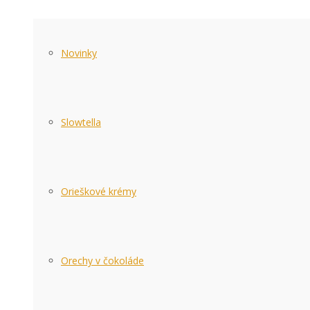
Novinky
Slowtella
Orieškové krémy
Orechy v čokoláde