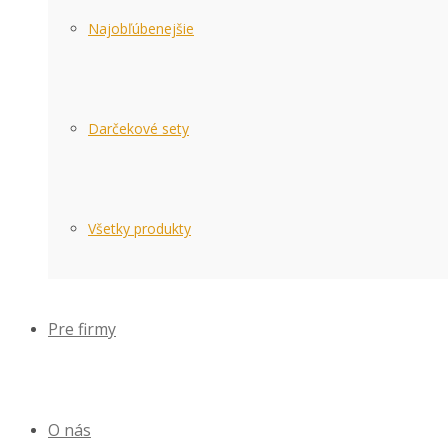
Najobľúbenejšie
Darčekové sety
Všetky produkty
Pre firmy
O nás