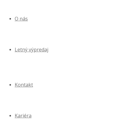
O nás
Letný výpredaj
Kontakt
Kariéra