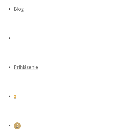
Blog
Prihlásenie
0
0