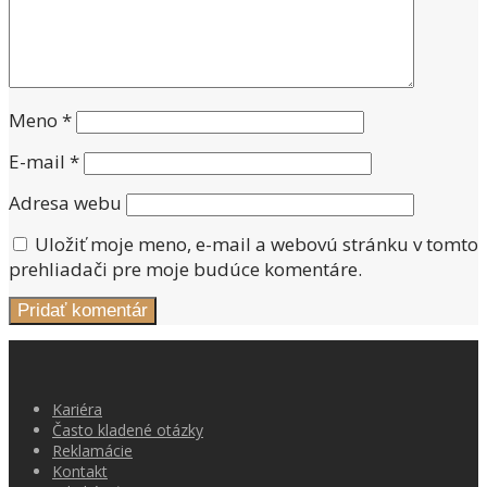
Meno
*
E-mail
*
Adresa webu
Uložiť moje meno, e-mail a webovú stránku v tomto
prehliadači pre moje budúce komentáre.
Kariéra
Často kladené otázky
Reklamácie
Kontakt