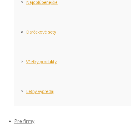
Najobľúbenejšie
Darčekové sety
Všetky produkty
Letný výpredaj
Pre firmy