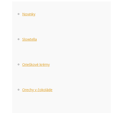
Novinky
Slowtella
Orieškové krémy
Orechy v čokoláde