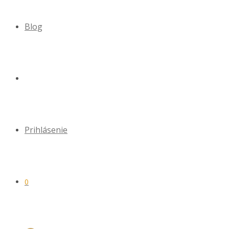
Blog
Prihlásenie
0