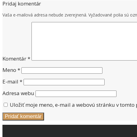
Pridaj komentár
Vaša e-mailová adresa nebude zverejnená.
Vyžadované polia sú o
Komentár
*
Meno
*
E-mail
*
Adresa webu
Uložiť moje meno, e-mail a webovú stránku v tomto