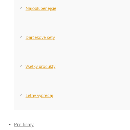
Najobľúbenejšie
Darčekové sety
Všetky produkty
Letný výpredaj
Pre firmy