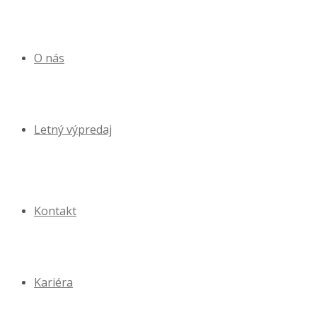
O nás
Letný výpredaj
Kontakt
Kariéra