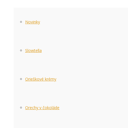
Novinky
Slowtella
Orieškové krémy
Orechy v čokoláde