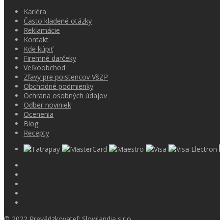
Kariéra
Často kladené otázky
Reklamácie
Kontakt
Kde kúpiť
Firemné darčeky
Veľkoobchod
Zľavy pre poistencov VšZP
Obchodné podmienky
Ochrana osobných údajov
Odber noviniek
Ocenenia
Blog
Recepty
© 2022 Prevádzkovateľ: Slowlandia s.r.o.