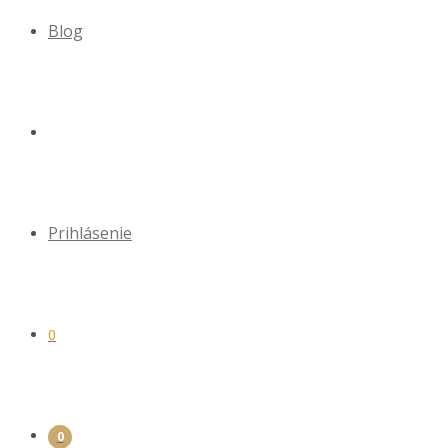
Blog
Prihlásenie
0
0