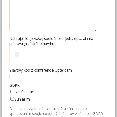
Nahrajte logo Vašej spoločnosti (pdf., eps., ai.) na
prípravu grafického návrhu
Zľavový kód z konferencie Upterdam
GDPR
Nesúhlasím
Súhlasím
Odoslaním vyplneného formulára súhlasíte so
spracovaním svojich osobných údajov v súlade s GDPR.