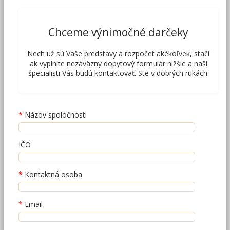
Chceme výnimočné darčeky
Nech už sú Vaše predstavy a rozpočet akékoľvek, stačí
ak vyplníte nezáväzný dopytový formulár nižšie a naši
špecialisti Vás budú kontaktovať. Ste v dobrých rukách.
Názov spoločnosti
IČO
Kontaktná osoba
Email