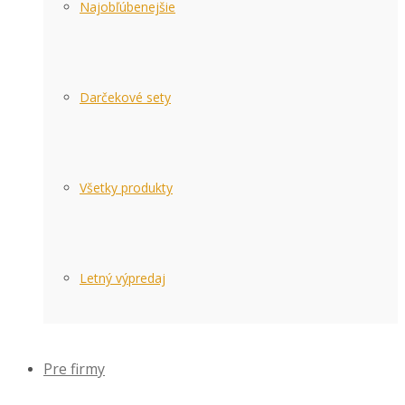
Najobľúbenejšie
Darčekové sety
Všetky produkty
Letný výpredaj
Pre firmy