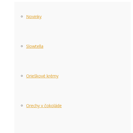
Novinky
Slowtella
Orieškové krémy
Orechy v čokoláde