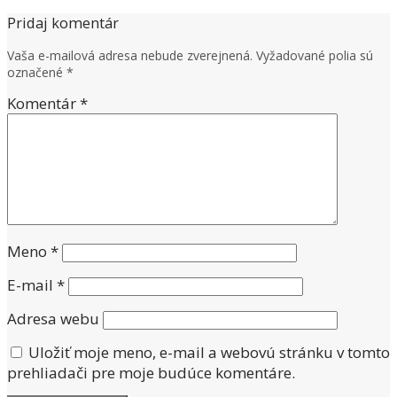
Pridaj komentár
Vaša e-mailová adresa nebude zverejnená.
Vyžadované polia sú
označené
*
Komentár
*
Meno
*
E-mail
*
Adresa webu
Uložiť moje meno, e-mail a webovú stránku v tomto
prehliadači pre moje budúce komentáre.