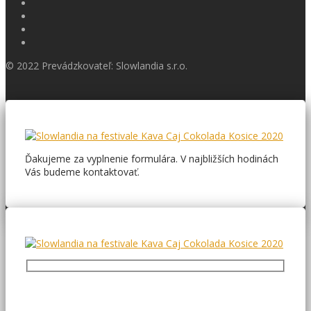
© 2022 Prevádzkovateľ: Slowlandia s.r.o.
Ďakujeme za vyplnenie formulára. V najbližších hodinách
Vás budeme kontaktovať.