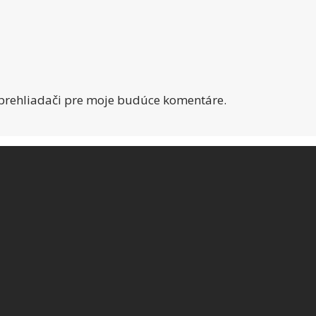
 prehliadači pre moje budúce komentáre.