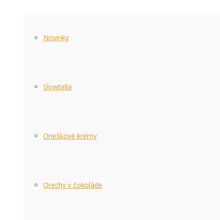
Novinky
Slowtella
Orieškové krémy
Orechy v čokoláde