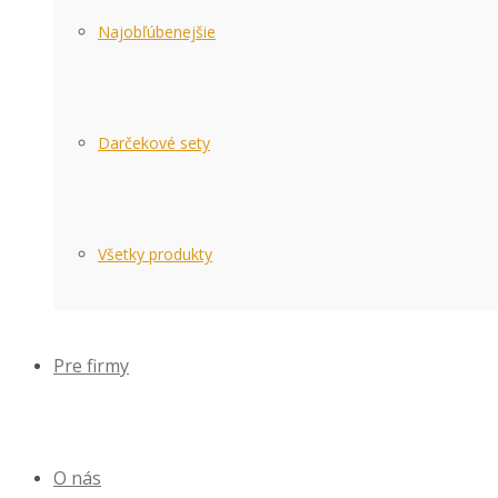
Najobľúbenejšie
Darčekové sety
Všetky produkty
Pre firmy
O nás