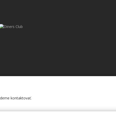
budeme kontaktovať.