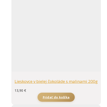
Lieskovce v bielej čokoláde s malinami 200g
13,90
€
Pridať do košíka