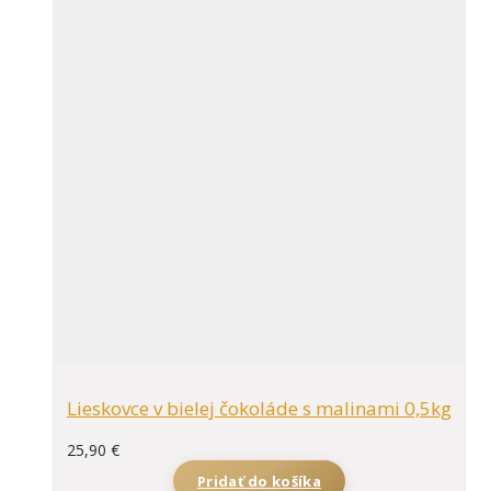
Lieskovce v bielej čokoláde s malinami 0,5kg
25,90
€
Pridať do košíka