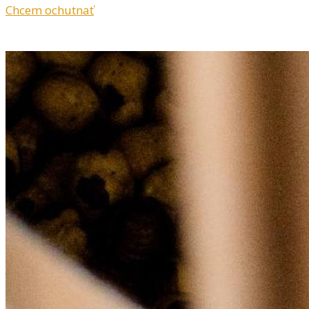
Chcem ochutnať