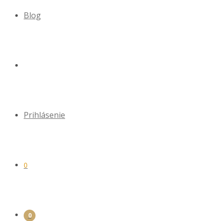
Blog
Prihlásenie
0
0