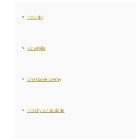
Novinky
Slowtella
Orieškové krémy
Orechy v čokoláde