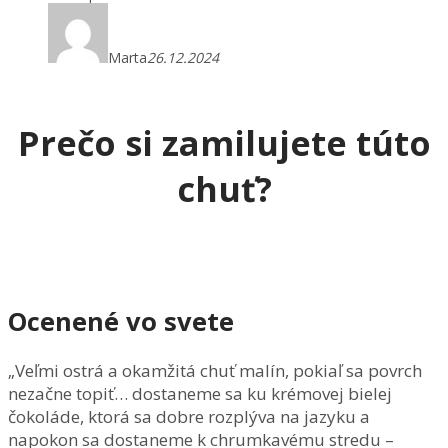
Marta
26.12.2024
Prečo si zamilujete túto
chuť?
Ocenené vo svete
„Veľmi ostrá a okamžitá chuť malín, pokiaľ sa povrch
nezačne topiť… dostaneme sa ku krémovej bielej
čokoláde, ktorá sa dobre rozplýva na jazyku a
napokon sa dostaneme k chrumkavému stredu –