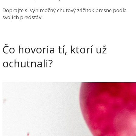
Doprajte si výnimočný chuťový zážitok presne podľa
svojich predstáv!
Čo hovoria tí, ktorí už
ochutnali?