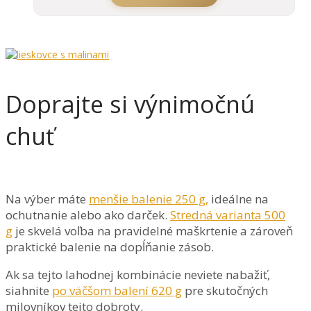
Doprajte si výnimočnú
chuť
Na výber máte
menšie balenie 250 g,
ideálne na
ochutnanie alebo ako darček.
Stredná varianta 500
g
je skvelá voľba na pravidelné maškrtenie a zároveň
praktické balenie na dopĺňanie zásob.
Ak sa tejto lahodnej kombinácie neviete nabažiť,
siahnite
po väčšom balení 620 g
pre skutočných
milovníkov tejto dobroty.