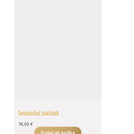
Sviatočný balíček
76,00
€
Pridať do košíka