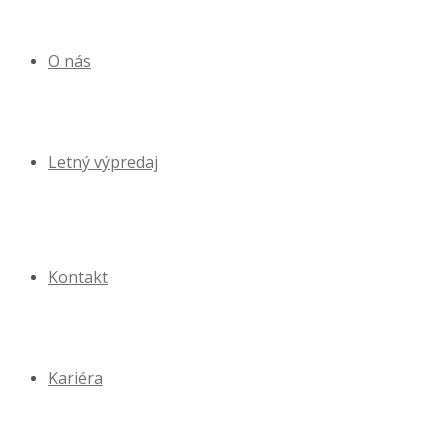
O nás
Letný výpredaj
Kontakt
Kariéra