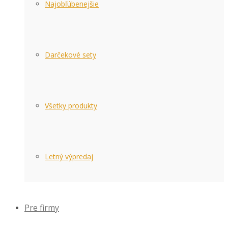
Najobľúbenejšie
Darčekové sety
Všetky produkty
Letný výpredaj
Pre firmy