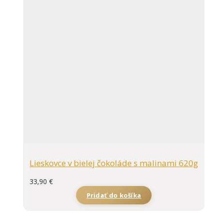
Lieskovce v bielej čokoláde s malinami 620g
33,90
€
Pridať do košíka