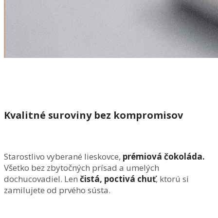
Kvalitné suroviny bez kompromisov
Starostlivo vyberané lieskovce,
prémiová čokoláda.
Všetko bez zbytočných prísad a umelých
dochucovadiel. Len
čistá, poctivá chuť
, ktorú si
zamilujete od prvého sústa.