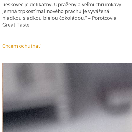
lieskovec je delikátny. Upražený a veľmi chrumkavý.
Jemná trpkosť malinového prachu je vyvážená
hladkou sladkou bielou čokoládou.“ – Porotcovia
Great Taste
Chcem ochutnať