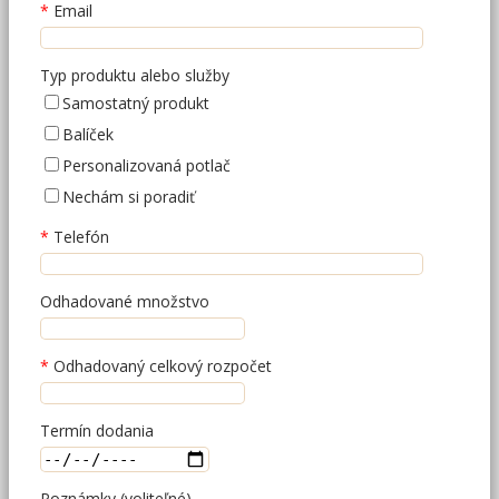
Email
Typ produktu alebo služby
Samostatný produkt
Balíček
Personalizovaná potlač
Nechám si poradiť
Telefón
Odhadované množstvo
Odhadovaný celkový rozpočet
Termín dodania
Poznámky (voliteľné)