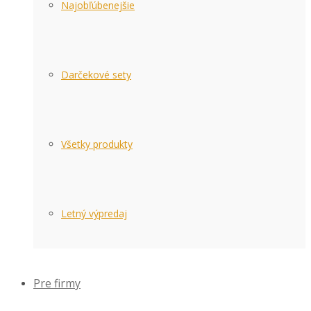
Najobľúbenejšie
Darčekové sety
Všetky produkty
Letný výpredaj
Pre firmy