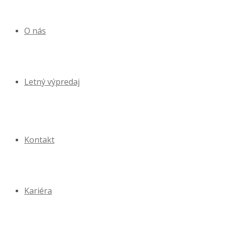
O nás
Letný výpredaj
Kontakt
Kariéra