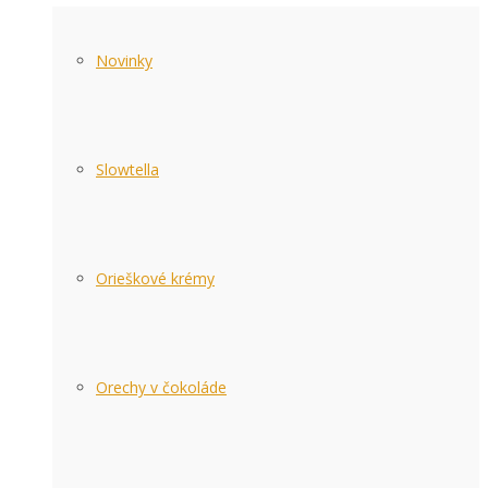
Novinky
Slowtella
Orieškové krémy
Orechy v čokoláde