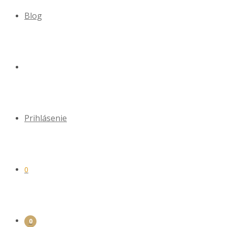
Blog
Prihlásenie
0
0