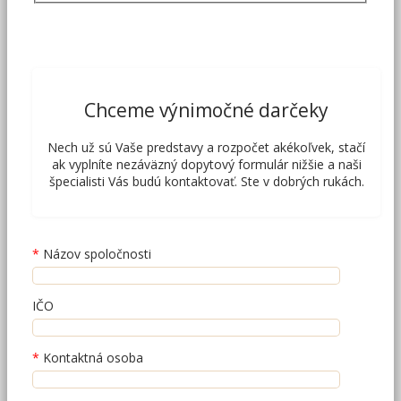
Chceme výnimočné darčeky
Nech už sú Vaše predstavy a rozpočet akékoľvek, stačí
ak vyplníte nezáväzný dopytový formulár nižšie a naši
špecialisti Vás budú kontaktovať. Ste v dobrých rukách.
Názov spoločnosti
IČO
Kontaktná osoba