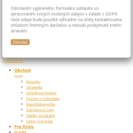
Odoslaním vyplneného formulára súhlasíte so
spracovaním svojich osobných údajov v súlade s GDPR.
Vaše údaje budú použité výhradne na účely kontaktovania
ohľadom firemných darčekov a nebudú poskytnuté tretím
stranám.
Prihlásenie
Obchod
Späť
Novinky
Slowtella
Orieškové krémy
Orechy v čokoláde
Najobľúbenejšie
Darčekové sety
Všetky produkty
Letný výpredaj
Pre firmy
O nás