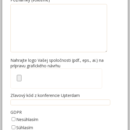
Nahrajte logo Vašej spoločnosti (pdf., eps., ai.) na
prípravu grafického návrhu
Zľavový kód z konferencie Upterdam
GDPR
Nesúhlasím
Súhlasím