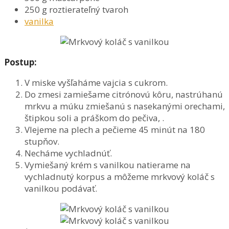
250 g roztierateľný tvaroh
vanilka
Postup:
V miske vyšľaháme vajcia s cukrom.
Do zmesi zamiešame citrónovú kôru, nastrúhanú
mrkvu a múku zmiešanú s nasekanými orechami,
štipkou soli a práškom do pečiva, .
Vlejeme na plech a pečieme 45 minút na 180
stupňov.
Necháme vychladnúť.
Vymiešaný krém s vanilkou natierame na
vychladnutý korpus a môžeme mrkvový koláč s
vanilkou podávať.