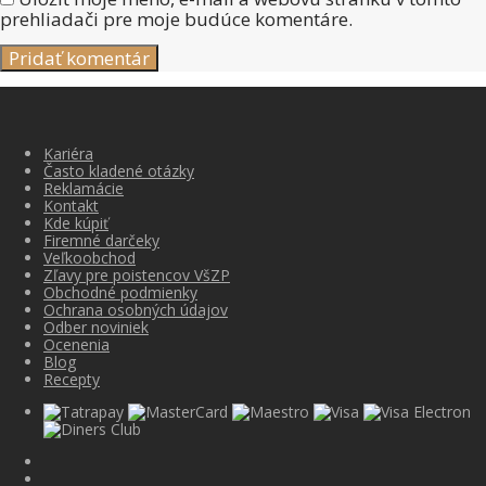
prehliadači pre moje budúce komentáre.
Kariéra
Často kladené otázky
Reklamácie
Kontakt
Kde kúpiť
Firemné darčeky
Veľkoobchod
Zľavy pre poistencov VšZP
Obchodné podmienky
Ochrana osobných údajov
Odber noviniek
Ocenenia
Blog
Recepty