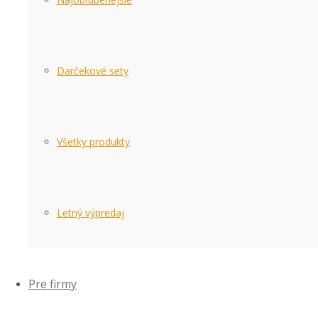
Darčekové sety
Všetky produkty
Letný výpredaj
Pre firmy