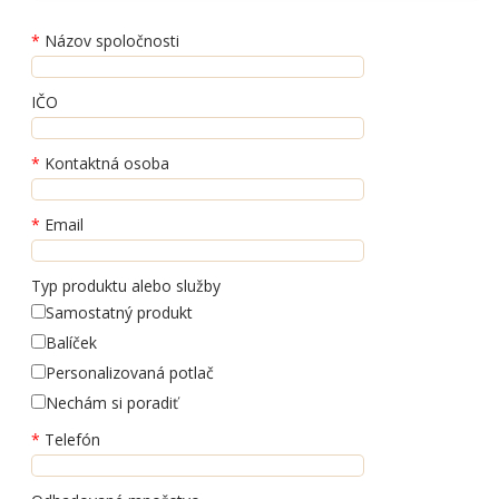
Názov spoločnosti
IČO
Kontaktná osoba
Email
Typ produktu alebo služby
Samostatný produkt
Balíček
Personalizovaná potlač
Nechám si poradiť
Telefón