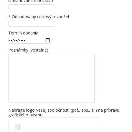
Odhadované množstvo
Odhadovaný celkový rozpočet
Termín dodania
Poznámky (voliteľné)
Nahrajte logo Vašej spoločnosti (pdf., eps., ai.) na prípravu
grafického návrhu