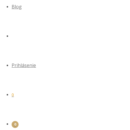
Blog
Prihlásenie
0
0