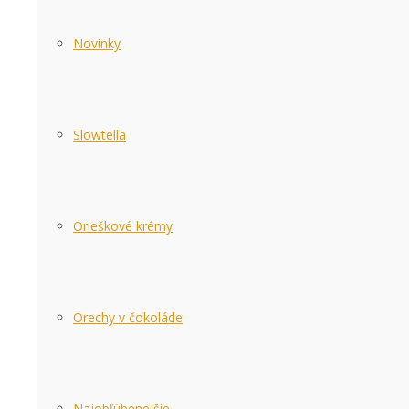
Novinky
Slowtella
Orieškové krémy
Orechy v čokoláde
Najobľúbenejšie