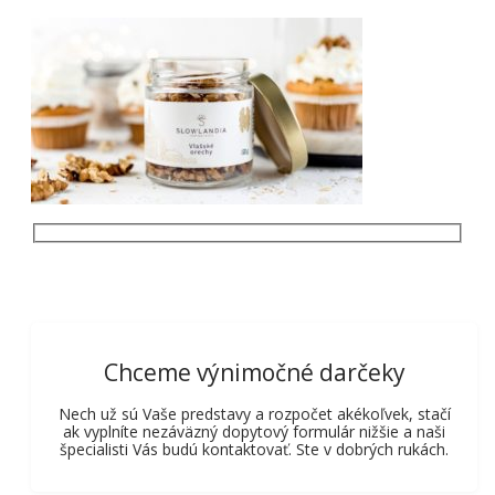
Chceme výnimočné darčeky
Nech už sú Vaše predstavy a rozpočet akékoľvek, stačí
ak vyplníte nezáväzný dopytový formulár nižšie a naši
špecialisti Vás budú kontaktovať. Ste v dobrých rukách.