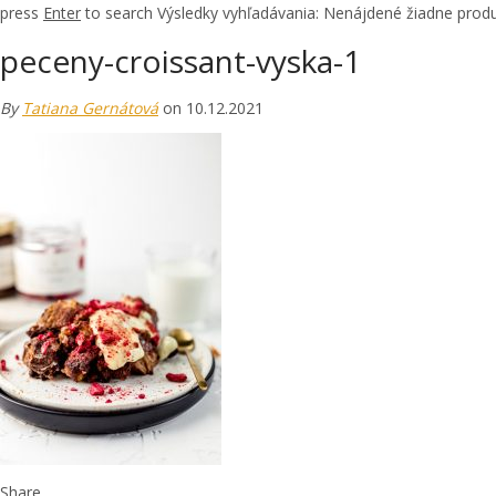
press
Enter
to search
Výsledky vyhľadávania:
Nenájdené žiadne produ
peceny-croissant-vyska-1
By
Tatiana Gernátová
on 10.12.2021
Share