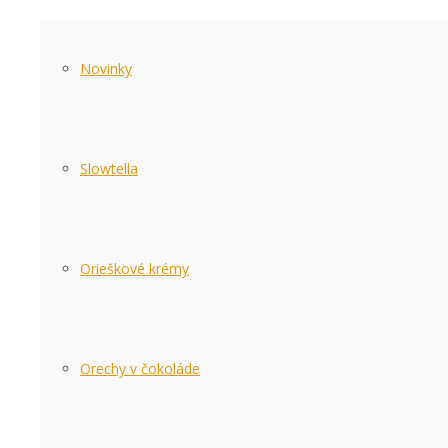
Novinky
Slowtella
Orieškové krémy
Orechy v čokoláde