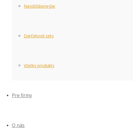
Najobľúbenejšie
Darčekové sety
Všetky produkty
Pre firmy
O nás