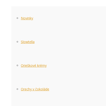
Novinky
Slowtella
Orieškové krémy
Orechy v čokoláde