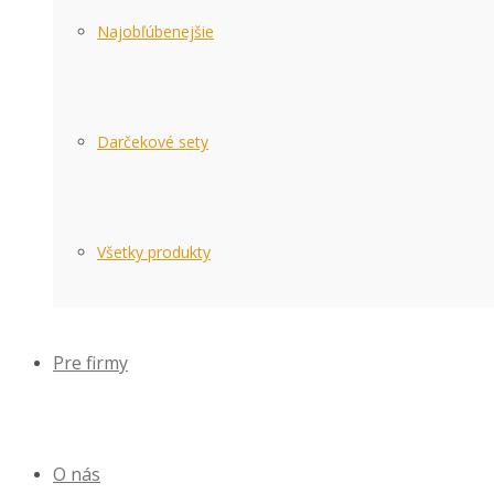
Najobľúbenejšie
Darčekové sety
Všetky produkty
Pre firmy
O nás