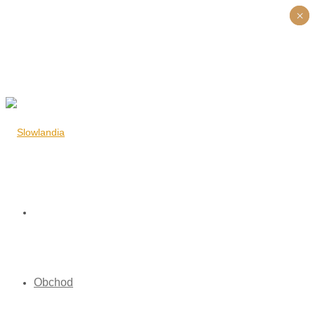
×
×
Obchod