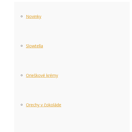
Novinky
Slowtella
Orieškové krémy
Orechy v čokoláde