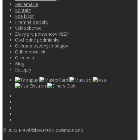
Reklamácie
Kontakt
Kde kúpiť
Firemné darčeky
Veľkoobchod
Zľavy pre poistencov VšZP
Obchodné podmienky
Ochrana osobných údajov
Odber noviniek
Ocenenia
Blog
Recepty
© 2022 Prevádzkovateľ: Slowlandia s.r.o.