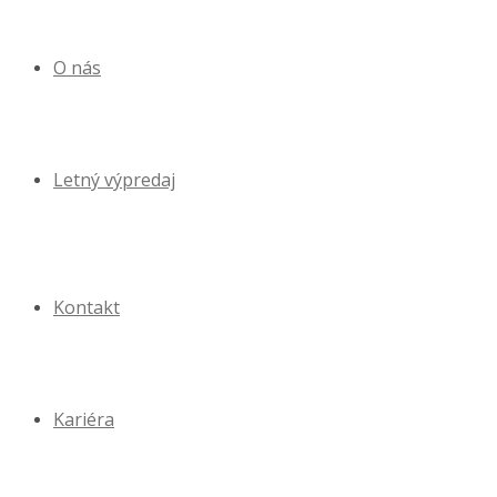
O nás
Letný výpredaj
Kontakt
Kariéra