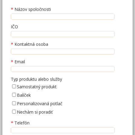
Názov spoločnosti
IČO
Kontaktná osoba
Email
Typ produktu alebo služby
Samostatný produkt
Balíček
Personalizovaná potlač
Nechám si poradiť
Telefón