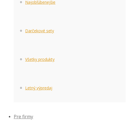
Najobľúbenejšie
Darčekové sety
Všetky produkty
Letný výpredaj
Pre firmy