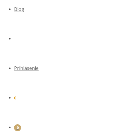
Blog
Prihlásenie
0
0