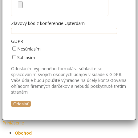
Zľavový kód z konferencie Upterdam
GDPR
Nesúhlasím
Súhlasím
Odoslaním vyplneného formulára súhlasíte so
spracovaním svojich osobných údajov v súlade s GDPR.
Vaše údaje budú použité výhradne na účely kontaktovania
ohľadom firemných darčekov a nebudú poskytnuté tretím
stranám.
Prihlásenie
Obchod