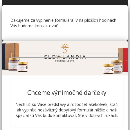
Ďakujeme za vyplnenie formulára. V najbližších hodinách
Vás budeme kontaktovať.
Chceme výnimočné darčeky
Nech už sú Vaše predstavy a rozpočet akékoľvek, stačí
ak vyplníte nezáväzný dopytový formulár nižšie a naši
špecialisti Vás budú kontaktovať. Ste v dobrých rukách.