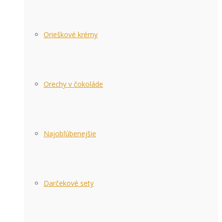
Orieškové krémy
Orechy v čokoláde
Najobľúbenejšie
Darčekové sety