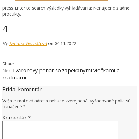
press
Enter
to search
Výsledky vyhľadávania:
Nenájdené žiadne
produkty.
4
By
Tatiana Gernátová
on 04.11.2022
Share
Tvarohový pohár so zapekanými vločkami a
Next
malinami
Pridaj komentár
Vaša e-mailová adresa nebude zverejnená.
Vyžadované polia sú
označené
*
Komentár
*