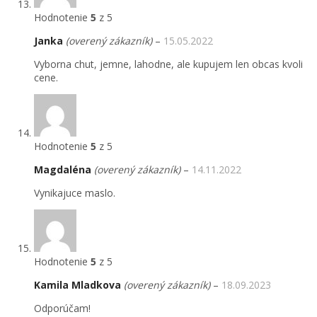
Hodnotenie
5
z 5
Janka
(overený zákazník)
–
15.05.2022
Vyborna chut, jemne, lahodne, ale kupujem len obcas kvoli
cene.
Hodnotenie
5
z 5
Magdaléna
(overený zákazník)
–
14.11.2022
Vynikajuce maslo.
Hodnotenie
5
z 5
Kamila Mladkova
(overený zákazník)
–
18.09.2023
Odporúčam!