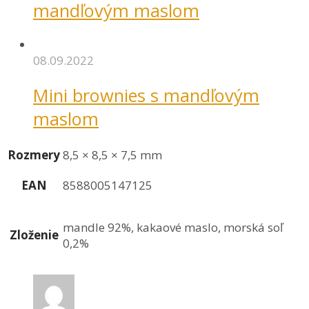
mandľovým maslom
08.09.2022
Mini brownies s mandľovým
maslom
Rozmery
8,5 × 8,5 × 7,5 mm
EAN
8588005147125
mandle 92%, kakaové maslo, morská soľ
Zloženie
0,2%