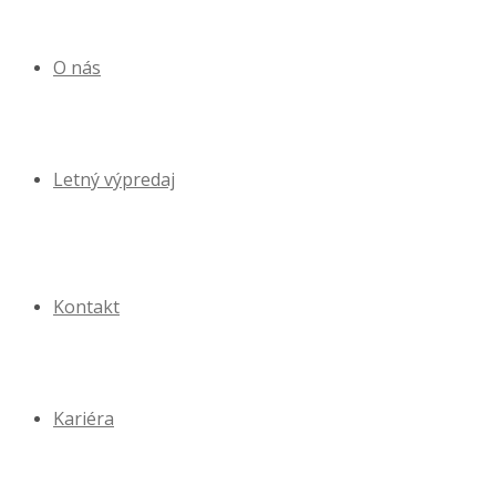
O nás
Letný výpredaj
Kontakt
Kariéra