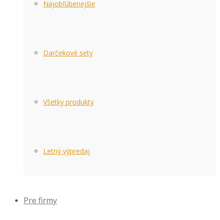
Najobľúbenejšie
Darčekové sety
Všetky produkty
Letný výpredaj
Pre firmy