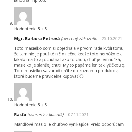
lahodná. Tip top.
Hodnotenie
5
z 5
Mgr. Barbora Petrová
(overený zákazník)
–
25.10.2021
Toto masielko som si objednala v prvom rade kvôli tomu,
že tam nie je použité nič mliečne kedže toto nemôžme a
lákalo ma to aj ochutnať ako to chutí, chuť je jemnučká,
masielko je slanšej chuti. My to papáme len tak lyžičkou :).
Toto masielko sa zaradí určite do zoznamu produktov,
ktoré budeme pravidelne kupovať 🙂 .
Hodnotenie
5
z 5
Rasťo
(overený zákazník)
–
07.11.2021
Mandľové maslo je chuťovo vynikajúce. Vrelo odporúčam.