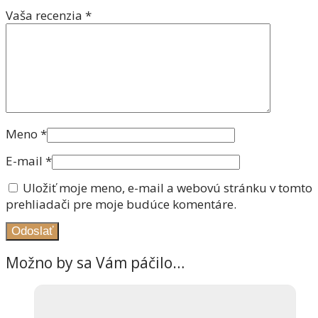
Vaša recenzia
*
Meno
*
E-mail
*
Uložiť moje meno, e-mail a webovú stránku v tomto
prehliadači pre moje budúce komentáre.
Možno by sa Vám páčilo…