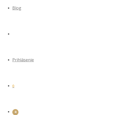
Blog
Prihlásenie
0
0