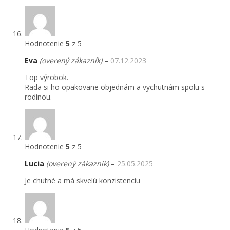
Hodnotenie
5
z 5
Eva
(overený zákazník)
–
07.12.2023
Top výrobok.
Rada si ho opakovane objednám a vychutnám spolu s
rodinou.
Hodnotenie
5
z 5
Lucia
(overený zákazník)
–
25.05.2025
Je chutné a má skvelú konzistenciu