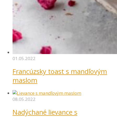
01.05.2022
Francúzsky toast s mandľovým
maslom
08.05.2022
Nadýchané lievance s