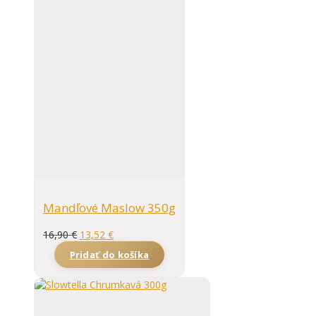
Mandľové Maslow 350g
16,90
€
13,52
€
Pridať do košíka