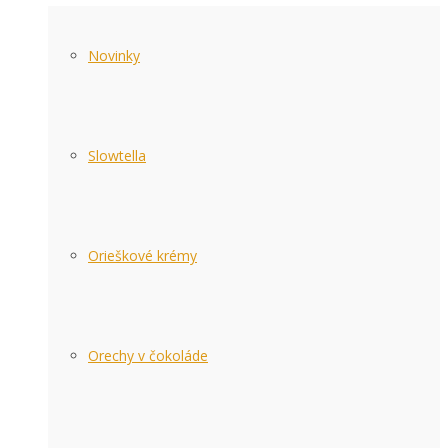
Novinky
Slowtella
Orieškové krémy
Orechy v čokoláde