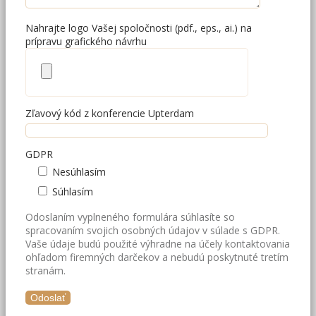
Nahrajte logo Vašej spoločnosti (pdf., eps., ai.) na
prípravu grafického návrhu
Zľavový kód z konferencie Upterdam
GDPR
Nesúhlasím
Súhlasím
Odoslaním vyplneného formulára súhlasíte so
spracovaním svojich osobných údajov v súlade s GDPR.
Vaše údaje budú použité výhradne na účely kontaktovania
ohľadom firemných darčekov a nebudú poskytnuté tretím
stranám.