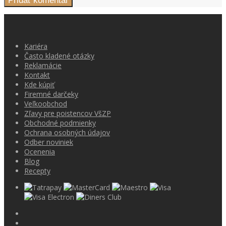
Kariéra
Často kladené otázky
Reklamácie
Kontakt
Kde kúpiť
Firemné darčeky
Veľkoobchod
Zľavy pre poistencov VšZP
Obchodné podmienky
Ochrana osobných údajov
Odber noviniek
Ocenenia
Blog
Recepty