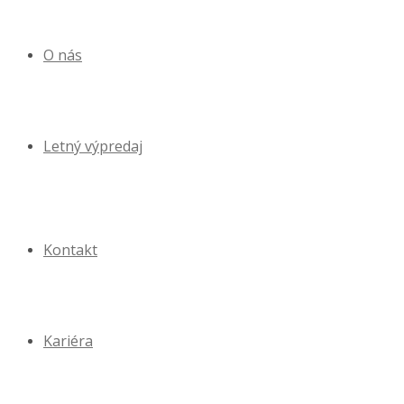
O nás
Letný výpredaj
Kontakt
Kariéra