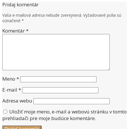
Pridaj komentár
Vaša e-mailová adresa nebude zverejnená.
Vyžadované polia sú
označené
*
Komentár
*
Meno
*
E-mail
*
Adresa webu
Uložiť moje meno, e-mail a webovú stránku v tomto
prehliadači pre moje budúce komentáre.