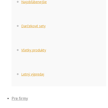
Najobľúbenejšie
Darčekové sety
Všetky produkty
Letný výpredaj
Pre firmy