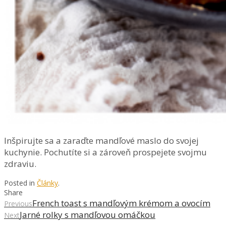
Inšpirujte sa a zaraďte mandľové maslo do svojej
kuchynie. Pochutíte si a zároveň prospejete svojmu
zdraviu.
Posted in
Články
.
Share
French toast s mandľovým krémom a ovocím
Previous
Jarné rolky s mandľovou omáčkou
Next