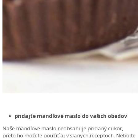
pridajte mandľové maslo do vašich obedov
Naše mandľové maslo neobsahuje pridaný cukor,
preto ho môžete použiť aj v slaných receptoch. Nebojte