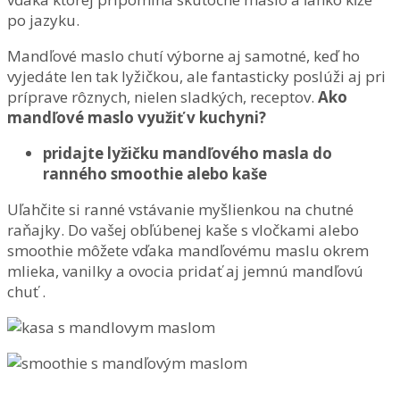
po jazyku.
Mandľové maslo chutí výborne aj samotné, keď ho
vyjedáte len tak lyžičkou, ale fantasticky poslúži aj pri
príprave rôznych, nielen sladkých, receptov.
Ako
mandľové maslo využiť v kuchyni?
pridajte lyžičku mandľového masla do
ranného smoothie alebo kaše
Uľahčite si ranné vstávanie myšlienkou na chutné
raňajky. Do vašej obľúbenej kaše s vločkami alebo
smoothie môžete vďaka mandľovému maslu okrem
mlieka, vanilky a ovocia pridať aj jemnú mandľovú
chuť .