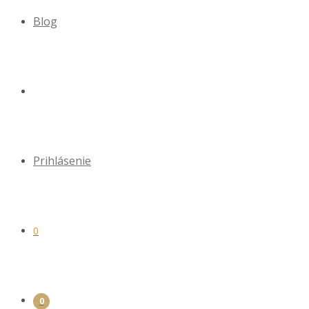
Blog
Prihlásenie
0
0