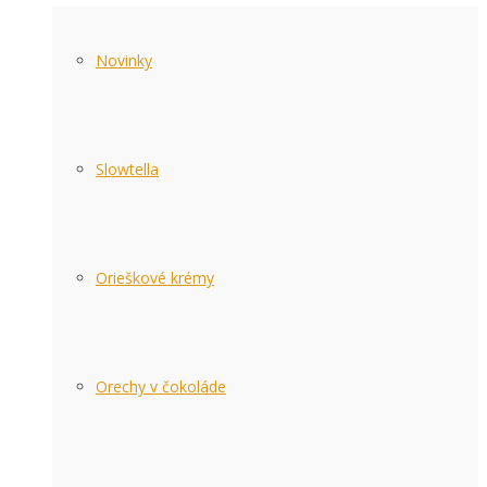
Novinky
Slowtella
Orieškové krémy
Orechy v čokoláde